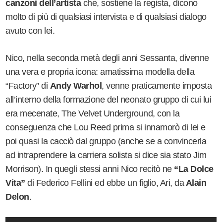
canzoni dell’artista
che, sostiene la regista, dicono
molto di più di qualsiasi intervista e di qualsiasi dialogo
avuto con lei.
Nico, nella seconda metà degli anni Sessanta, divenne
una vera e propria icona: amatissima modella della
“Factory” di
Andy Warhol
, venne praticamente imposta
all’interno della formazione del neonato gruppo di cui lui
era mecenate, The Velvet Underground, con la
conseguenza che Lou Reed prima si innamorò di lei e
poi quasi la cacciò dal gruppo (anche se a convincerla
ad intraprendere la carriera solista si dice sia stato Jim
Morrison). In quegli stessi anni Nico recitò ne
“La Dolce
Vita”
di Federico Fellini ed ebbe un figlio, Ari, da
Alain
Delon
.