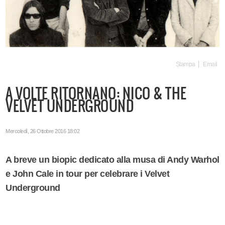
Stampa
Email
A VOLTE RITORNANO: NICO & THE
VELVET UNDERGROUND
Mercoledì, 26 Ottobre 2016 18:02
A breve un biopic dedicato alla musa di Andy Warhol
e John Cale in tour per celebrare i Velvet
Underground