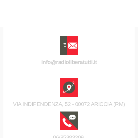
info@radioliberatutti.it
VIA INDIPENDENZA, 52 - 00072 ARICCIA (RM)
06/85383309