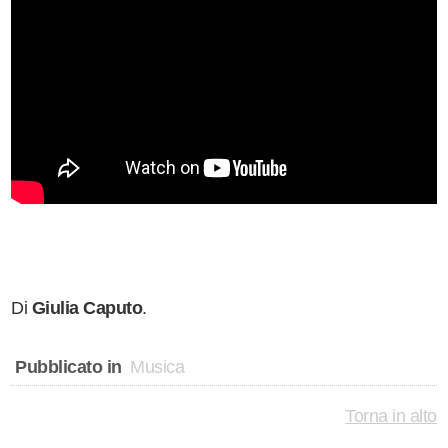
Di
Giulia Caputo
.
Pubblicato in
Musica
Torna in alto