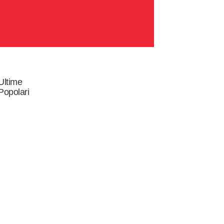
Ultime
Popolari