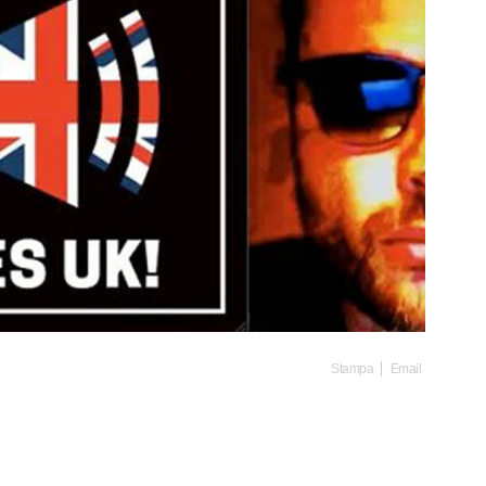
Stampa
Email