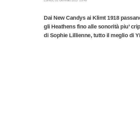
Dai New Candys ai Klimt 1918 passando
gli Heathens fino alle sonorità piu’ cri
di Sophie Lillienne, tutto il meglio di