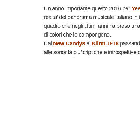
Un anno importante questo 2016 per
Yes
realta’ del panorama musicale italiano in
quadro che negli ultimi anni ha preso una 
di colori che lo compongono.
Dai
New Candys
ai
Klimt 1918
passando
alle sonorità piu’ criptiche e introspettive 