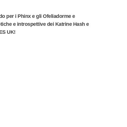
 per i Phinx e gli Ofeliadorme e
ptiche e introspettive dei Katrine Hash e
 YES UK!