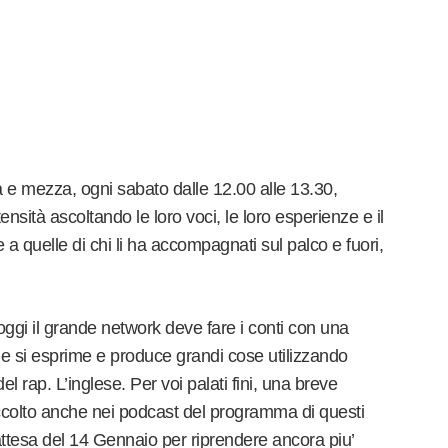
 e mezza, ogni sabato dalle 12.00 alle 13.30,
nsità ascoltando le loro voci, le loro esperienze e il
a quelle di chi li ha accompagnati sul palco e fuori,
oggi il grande network deve fare i conti con una
che si esprime e produce grandi cose utilizzando
del rap. L’inglese. Per voi palati fini, una breve
ccolto anche nei podcast del programma di questi
attesa del 14 Gennaio per riprendere ancora piu’