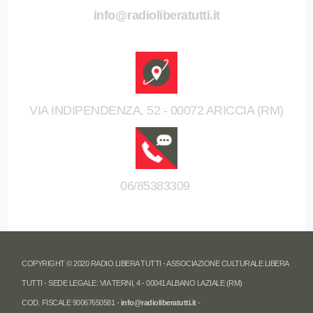
info@radioliberatutti.it
VIA INDIPENDENZA, 52 - 00072 ARICCIA (RM)
06/85383309
COPYRIGHT © 2020 RADIO LIBERA TUTTI - ASSOCIAZIONE CULTURALE LIBERA
TUTTI - SEDE LEGALE: VIA TERNI, 4 - 00041 ALBANO LAZIALE (RM)
COD. FISCALE 90067650581 -
info@radioliberatutti.it
-