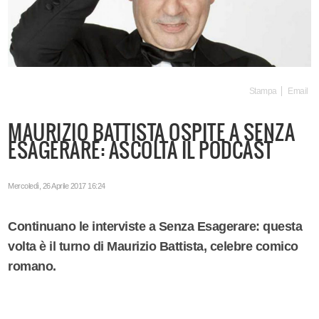
Stampa
Email
MAURIZIO BATTISTA OSPITE A SENZA
ESAGERARE: ASCOLTA IL PODCAST
Mercoledì, 26 Aprile 2017 16:24
Continuano le interviste a Senza Esagerare: questa
volta è il turno di Maurizio Battista, celebre comico
romano.