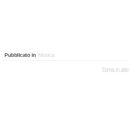
Pubblicato in
Musica
Torna in alto