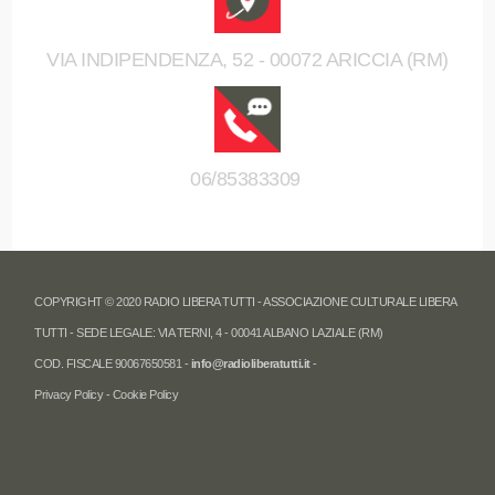
VIA INDIPENDENZA, 52 - 00072 ARICCIA (RM)
06/85383309
COPYRIGHT © 2020 RADIO LIBERA TUTTI - ASSOCIAZIONE CULTURALE LIBERA
TUTTI - SEDE LEGALE: VIA TERNI, 4 - 00041 ALBANO LAZIALE (RM)
COD. FISCALE 90067650581 -
info@radioliberatutti.it
-
Privacy Policy
-
Cookie Policy