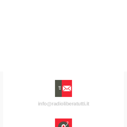
info@radioliberatutti.it