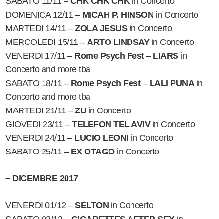
SABATO 11/11 –
CHK CHK CHK
in Concerto
DOMENICA 12/11 –
MICAH P. HINSON
in Concerto
MARTEDI 14/11 –
ZOLA JESUS
in Concerto
MERCOLEDI 15/11 –
ARTO LINDSAY
in Concerto
VENERDI 17/11 –
Rome Psych Fest
–
LIARS
in
Concerto and more tba
SABATO 18/11 –
Rome Psych Fest
–
LALI PUNA
in
Concerto and more tba
MARTEDI 21/11 –
ZU
in Concerto
GIOVEDI 23/11 –
TELEFON TEL AVIV
in Concerto
VENERDI 24/11 –
LUCIO LEONI
in Concerto
SABATO 25/11 –
EX OTAGO
in Concerto
– DICEMBRE 2017
VENERDI 01/12 –
SELTON
in Concerto