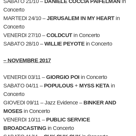
SABATO 21/10 –
DANIELE COCCIA PAIFELMAN
in
Concerto
MARTEDI 24/10 –
JERUSALEM IN MY HEART
in
Concerto
VENERDI 27/10 –
COLDCUT
in Concerto
SABATO 28/10 –
WILLIE PEYOTE
in Concerto
– NOVEMBRE 2017
VENERDI 03/11 –
GIORGIO POI
in Concerto
SABATO 04/11 –
POPULOUS
+
MYSS KETA
in
Concerto
GIOVEDI 09/11 – Jazz Evidence –
BINKER AND
MOSES
in Concerto
VENERDI 10/11 –
PUBLIC SERVICE
BROADCASTING
in Concerto