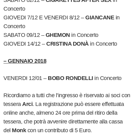
SABATO 02/12 –
CIGARETTES AFTER SEX
in
Concerto
GIOVEDI 7/12 E VENERDI 8/12 –
GIANCANE
in
Concerto
SABATO 09/12 –
GHEMON
in Concerto
GIOVEDI 14/12 –
CRISTINA DONÀ
in Concerto
– GENNAIO 2018
VENERDI 12/01 –
BOBO RONDELLI
in Concerto
Ricordiamo a tutti che l’ingresso è riservato ai soci con
tessera
Arci
. La registrazione può essere effettuata
online anche, almeno 24 ore prima del ritiro della
tessera, che potrà avvenire direttamente alla cassa
del
Monk
con un contributo di 5 Euro.