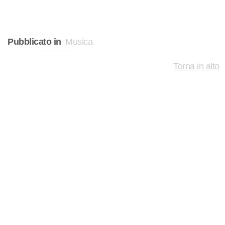
Pubblicato in
Musica
Torna in alto