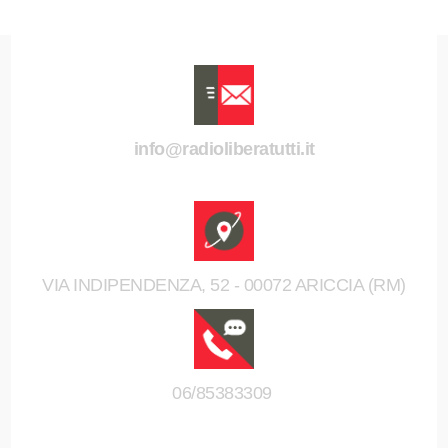
info@radioliberatutti.it
VIA INDIPENDENZA, 52 - 00072 ARICCIA (RM)
06/85383309