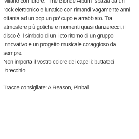
Milano con furore. "The Blonde Album" spazia da un
rock elettronico e lunatico con rimandi vagamente anni
ottanta ad un pop un po' cupo e arrabbiato. Tra
atmosfere più gotiche e momenti quasi danzerecci, il
disco è il simbolo di un lieto ritorno di un gruppo
innovativo e un progetto musicale coraggioso da
sempre.
Non importa il vostro colore dei capelli: buttateci
l'orecchio.
Tracce consigliate: A Reason, Pinball