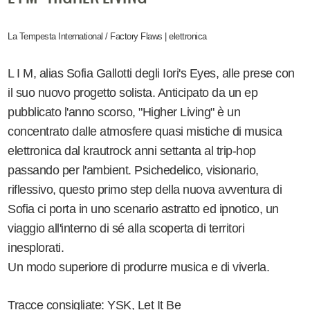
La Tempesta International / Factory Flaws | elettronica
L I M, alias Sofia Gallotti degli Iori's Eyes, alle prese con
il suo nuovo progetto solista. Anticipato da un ep
pubblicato l'anno scorso, "Higher Living" è un
concentrato dalle atmosfere quasi mistiche di musica
elettronica dal krautrock anni settanta al trip-hop
passando per l'ambient. Psichedelico, visionario,
riflessivo, questo primo step della nuova avventura di
Sofia ci porta in uno scenario astratto ed ipnotico, un
viaggio all'interno di sé alla scoperta di territori
inesplorati.
Un modo superiore di produrre musica e di viverla.
Tracce consigliate: YSK, Let It Be