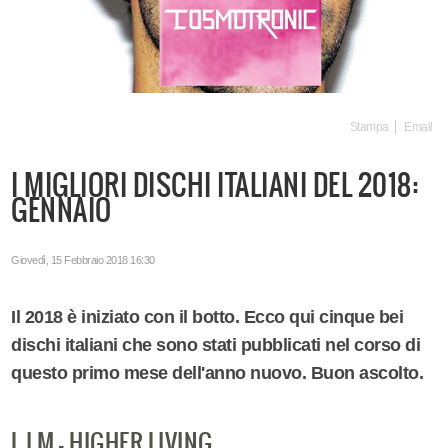
Stampa
Email
I MIGLIORI DISCHI ITALIANI DEL 2018:
GENNAIO
Giovedì, 15 Febbraio 2018 16:30
Il 2018 è iniziato con il botto. Ecco qui cinque bei
dischi italiani che sono stati pubblicati nel corso di
questo primo mese dell'anno nuovo. Buon ascolto.
L I M - HIGHER LIVING