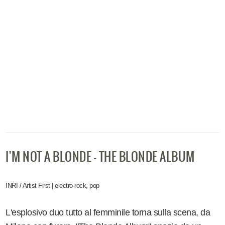
I'M NOT A BLONDE - THE BLONDE ALBUM
INRI / Artist First | electro-rock, pop
L'esplosivo duo tutto al femminile torna sulla scena, da