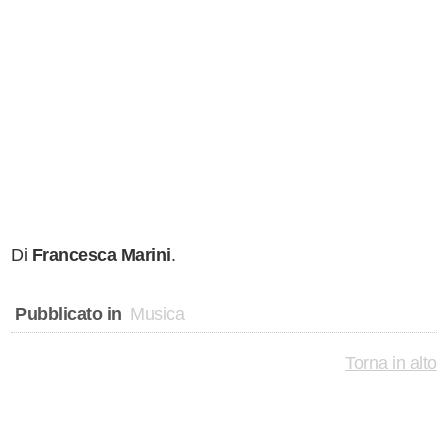
Di
Francesca Marini
.
Pubblicato in
Musica
Torna in alto