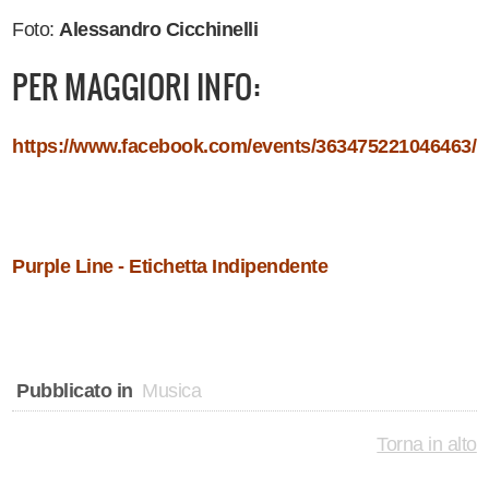
Foto:
Alessandro Cicchinelli
PER MAGGIORI INFO:
https://www.facebook.com/events/363475221046463/
Purple Line - Etichetta Indipendente
Pubblicato in
Musica
Torna in alto