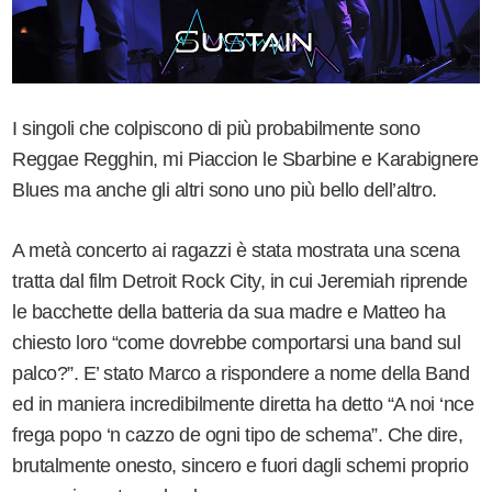
I singoli che colpiscono di più probabilmente sono
Reggae Regghin, mi Piaccion le Sbarbine e Karabignere
Blues ma anche gli altri sono uno più bello dell’altro.
A metà concerto ai ragazzi è stata mostrata una scena
tratta dal film Detroit Rock City, in cui Jeremiah riprende
le bacchette della batteria da sua madre e Matteo ha
chiesto loro “come dovrebbe comportarsi una band sul
palco?”. E’ stato Marco a rispondere a nome della Band
ed in maniera incredibilmente diretta ha detto “A noi ‘nce
frega popo ‘n cazzo de ogni tipo de schema”. Che dire,
brutalmente onesto, sincero e fuori dagli schemi proprio