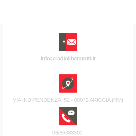
info@radioliberatutti.it
VIA INDIPENDENZA, 52 - 00072 ARICCIA (RM)
06/85383309