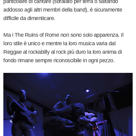
particolare di cantare (sdraiato per terra o saltando
addosso agli altri membri della band), è sicuramente
difficile da dimenticare.
Ma i The Ruins of Rome non sono solo apparenza. Il
loro stile è unico e mentre la loro musica varia dal
Reggae al rockabilly al rock più duro la loro anima di
fondo rimane sempre riconoscibile in ogni pezzo.