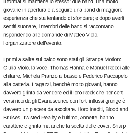
Il format si mantiene lo stesso: due band, una molto
giovane in apertura e a seguire una band di maggiore
esperienza che sta tentando di sfondare; e dopo averli
sentiti suonare, i membri delle band si raccontano
rispondendo alle domande di Matteo Violo,
l’organizzatore dell’evento.
I primi a salire sul palco sono stati gli Strange Motion:
Giulia Violo, la voce, Thomas Hanna e Manuel Rocci alle
chitarre, Michela Pranzo al basso e Federico Paccapelo
alla batteria. I ragazzi, benché molto giovani, hanno
davvero grinta da vendere ed il loro Rock che per certi
versi ricorda gli Evanescence con forti influssi grunge è
davvero un piacere da ascoltare. I loro inediti, Blood and
Bruises, Twisted Reality e l’ultimo, Annette, hanno
carattere e grinta ma anche la scelta delle cover, Sharp