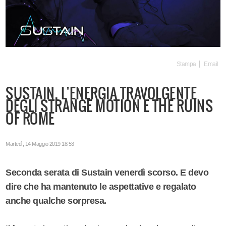
Stampa
Email
SUSTAIN, L'ENERGIA TRAVOLGENTE
DEGLI STRANGE MOTION E THE RUINS
OF ROME
Martedì, 14 Maggio 2019 18:53
Seconda serata di Sustain venerdì scorso. E devo
dire che ha mantenuto le aspettative e regalato
anche qualche sorpresa.