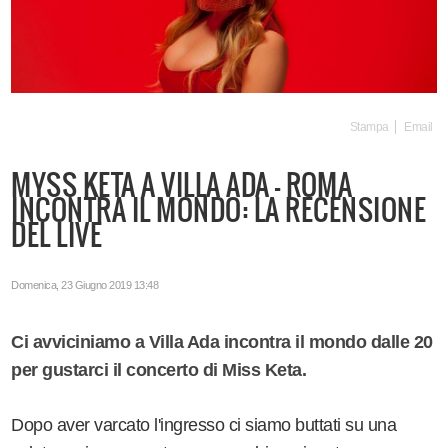
Stampa
Email
MYSS KETA A VILLA ADA - ROMA
INCONTRA IL MONDO: LA RECENSIONE
DEL LIVE
Domenica, 23 Giugno 2019 13:48
Ci avviciniamo a Villa Ada incontra il mondo dalle 20
per gustarci il concerto di Miss Keta.
Dopo aver varcato l'ingresso ci siamo buttati su una