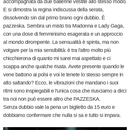
accompagnata da due ballerine vestite allo stesso modo.
E si dimostra la regina indiscussa della serata,
dissolvendo sin dal primo brano ogni dubbio. È
pazzeska. Sembra un misto tra Madonna e Lady Gaga,
con una dose di femminismo esagerata e un approccio
al mondo dirompente. La sensualità è spinta, ma non
volgare per la mia sensibilità: è tra l'altro molto più
chicchierona di quanto mi sarei mai aspettato e ci
scappa anche qualche risata. Avete presente quando le
vene battono ai polsi e voi le tenete lo stesso sempre in
alto saltando? Ecco, le vibrazioni che mandano i suoi
ritmi sono inspiegabili e l'unica cosa che riusciamo a dirci
tra noi non può essere altro che PAZZESKA.
Senza dubbio vale la pena un biglietto da 15 euro e
dobbiamo confermare che nulla si sa e tutto si impara.