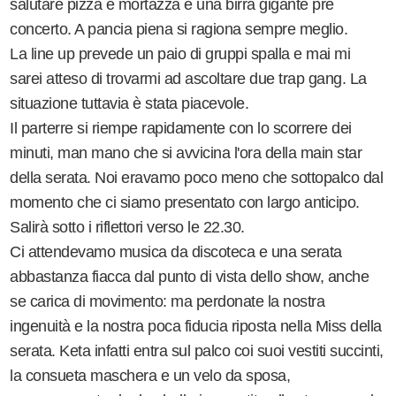
salutare pizza e mortazza e una birra gigante pre
concerto. A pancia piena si ragiona sempre meglio.
La line up prevede un paio di gruppi spalla e mai mi
sarei atteso di trovarmi ad ascoltare due trap gang. La
situazione tuttavia è stata piacevole.
Il parterre si riempe rapidamente con lo scorrere dei
minuti, man mano che si avvicina l'ora della main star
della serata. Noi eravamo poco meno che sottopalco dal
momento che ci siamo presentato con largo anticipo.
Salirà sotto i riflettori verso le 22.30.
Ci attendevamo musica da discoteca e una serata
abbastanza fiacca dal punto di vista dello show, anche
se carica di movimento: ma perdonate la nostra
ingenuità e la nostra poca fiducia riposta nella Miss della
serata. Keta infatti entra sul palco coi suoi vestiti succinti,
la consueta maschera e un velo da sposa,