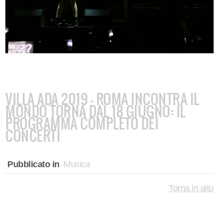
VILLA ADA 2019 - ROMA INCONTRA IL
MONDO TORNA DAL 18 GIUGNO: IL
PROGRAMMA COMPLETO DEI
CONCERTI
Pubblicato in
Musica
Torna in alto