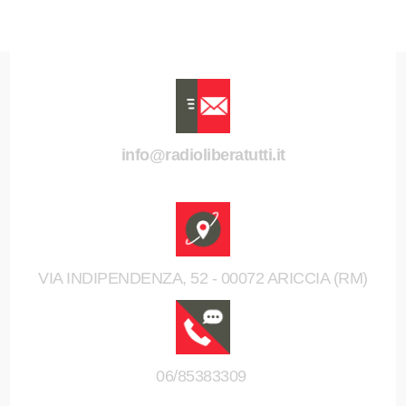
info@radioliberatutti.it
VIA INDIPENDENZA, 52 - 00072 ARICCIA (RM)
06/85383309