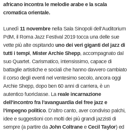
africano incontra le melodie arabe e la scala
cromatica orientale.
Lunedì
11 novembre
nella Sala Sinopoli dell
’
Auditorium
PdM, il Roma Jazz Festival 2019 tocca una delle sue
vette più alte ospitando
uno dei veri giganti del jazz di
tutti i tempi
,
Mister Archie Shepp
, accompagnato dal
suo Quartet. Carismatico, intensissimo, capace di
battaglie artistiche e sociali che hanno davvero cambiato
il corso degli eventi nel ventesimo secolo, ancora oggi
Archie Shepp, dopo ben 60 anni di carriera, è un
autentico fuoriclasse. La
reale incarnazione
dell
’
incontro fra l
’
avanguardia del free jazz e
l
’
impegno politico
. D
’
altro canto, aver condiviso palchi,
idee e suggestioni con molti dei più grandi jazzisti di
sempre (a partire da
John Coltrane
e
Cecil Taylor
) ed