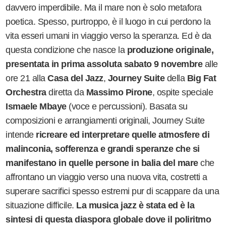
davvero imperdibile. Ma il mare non è solo metafora
poetica. Spesso, purtroppo, è il luogo in cui perdono la
vita esseri umani in viaggio verso la speranza. Ed è da
questa condizione che nasce la
produzione originale,
presentata in prima assoluta sabato 9 novembre
alle
ore 21 alla
Casa del Jazz
,
Journey Suite
della
Big Fat
Orchestra
diretta da
Massimo Pirone
, ospite speciale
Ismaele Mbaye
(voce e percussioni). Basata su
composizioni e arrangiamenti originali,
Journey Suite
intende
ricreare ed interpretare quelle atmosfere di
malinconia, sofferenza e grandi speranze che si
manifestano in quelle persone in balia del mare
che
affrontano un viaggio verso una nuova vita, costretti a
superare sacrifici spesso estremi pur di scappare da una
situazione difficile.
La musica jazz è stata ed è la
sintesi di questa diaspora globale dove il poliritmo