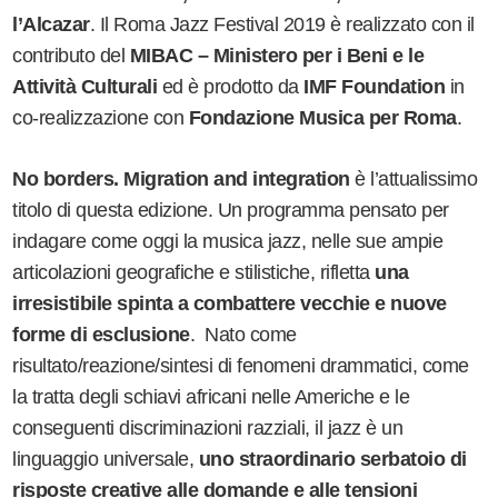
l
’
Alcazar
. Il Roma Jazz Festival 2019 è realizzato con il
contributo del
MIBAC
– Ministero per i Beni e le
Attività Culturali
ed è prodotto da
IMF Foundation
in
co-realizzazione con
Fondazione Musica per Roma
.
No borders. Migration and integration
è l
’
attualissimo
titolo di questa edizione. Un programma pensato per
indagare come oggi la musica jazz, nelle sue ampie
articolazioni geografiche e stilistiche, rifletta
una
irresistibile spinta a combattere vecchie e nuove
forme di esclusione
. Nato come
risultato/reazione/sintesi di fenomeni drammatici, come
la tratta degli schiavi africani nelle Americhe e le
conseguenti discriminazioni razziali, il jazz è un
linguaggio universale,
uno straordinario serbatoio di
risposte creative alle domande e alle tensioni