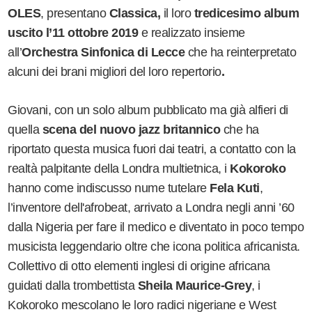
OLES
, presentano
Classica
,
il loro
tredicesimo album
uscito l
’
11 ottobre 2019
e realizzato insieme
all
’
Orchestra Sinfonica di Lecce
che ha reinterpretato
alcuni dei brani migliori del loro repertorio
.
Giovani, con un solo album pubblicato ma già alfieri di
quella
scena del nuovo jazz britannico
che ha
riportato questa musica fuori dai teatri, a contatto con la
realtà palpitante della Londra multietnica, i
Kokoroko
hanno come indiscusso nume tutelare
Fela Kuti
,
l
’
inventore dell'afrobeat, arrivato a Londra negli anni
’
60
dalla Nigeria per fare il medico e diventato in poco tempo
musicista leggendario oltre che icona politica africanista.
Collettivo di otto elementi inglesi di origine africana
guidati dalla trombettista
Sheila Maurice-Grey
, i
Kokoroko mescolano le loro radici nigeriane e West