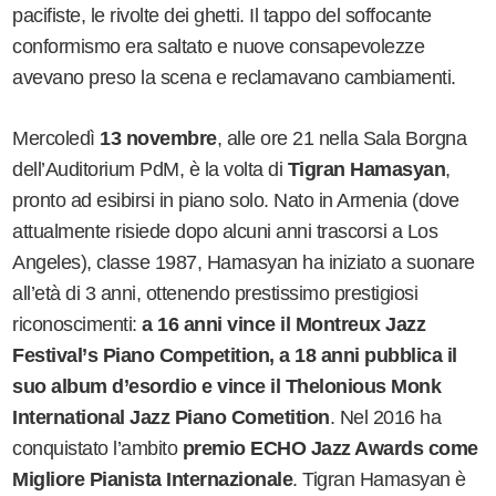
pacifiste, le rivolte dei ghetti. Il tappo del soffocante
conformismo era saltato e nuove consapevolezze
avevano preso la scena e reclamavano cambiamenti.
Mercoledì
13 novembre
, alle ore 21 nella Sala Borgna
dell
’
Auditorium PdM, è la volta di
Tigran Hamasyan
,
pronto ad esibirsi in piano solo. Nato in Armenia (dove
attualmente risiede dopo alcuni anni trascorsi a Los
Angeles), classe 1987, Hamasyan ha iniziato a suonare
all
’
età di 3 anni, ottenendo prestissimo prestigiosi
riconoscimenti:
a 16 anni vince il
Montreux Jazz
Festival
’
s Piano Competition, a 18 anni pubblica il
suo album d
’
esordio e vince il Thelonious Monk
International Jazz Piano Cometition
. Nel 2016 ha
conquistato l
’
ambito
premio ECHO Jazz Awards come
Migliore Pianista Internazionale
. Tigran Hamasyan è