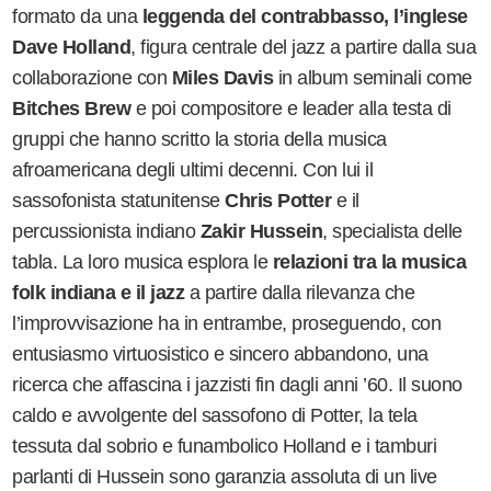
formato da una
leggenda del contrabbasso, l
’
inglese
Dave Holland
, figura centrale del jazz a partire dalla sua
collaborazione con
Miles Davis
in album seminali come
Bitches Brew
e poi compositore e leader alla testa di
gruppi che hanno scritto la storia della musica
afroamericana degli ultimi decenni. Con lui il
sassofonista statunitense
Chris Potter
e il
percussionista indiano
Zakir Hussein
, specialista delle
tabla. La loro musica esplora le
relazioni tra la musica
folk indiana e il jazz
a partire dalla rilevanza che
l
’
improvvisazione ha in entrambe, proseguendo, con
entusiasmo virtuosistico e sincero abbandono, una
ricerca che affascina i jazzisti fin dagli anni
’
60. Il suono
caldo e avvolgente del sassofono di Potter, la tela
tessuta dal sobrio e funambolico Holland e i tamburi
parlanti di Hussein sono garanzia assoluta di un live