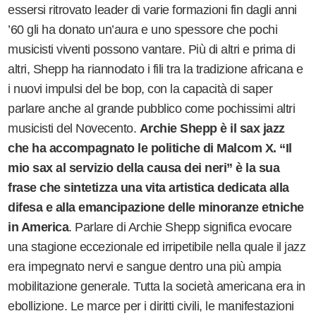
essersi ritrovato leader di varie formazioni fin dagli anni
’
60 gli ha donato un
’
aura e uno spessore che pochi
musicisti viventi possono vantare. Più di altri e prima di
altri, Shepp ha riannodato i fili tra la tradizione africana e
i nuovi impulsi del be bop, con la capacità di saper
parlare anche al grande pubblico come pochissimi altri
musicisti del Novecento.
Archie Shepp
è il sax jazz
che ha accompagnato le politiche di Malcom X.
“
Il
mio sax al servizio della causa dei neri” è la sua
frase che sintetizza una vita artistica dedicata alla
difesa e alla emancipazione delle minoranze etniche
in America
. Parlare di Archie Shepp significa evocare
una stagione eccezionale ed irripetibile nella quale il jazz
era impegnato nervi e sangue dentro una più ampia
mobilitazione generale. Tutta la società americana era in
ebollizione. Le marce per i diritti civili, le manifestazioni