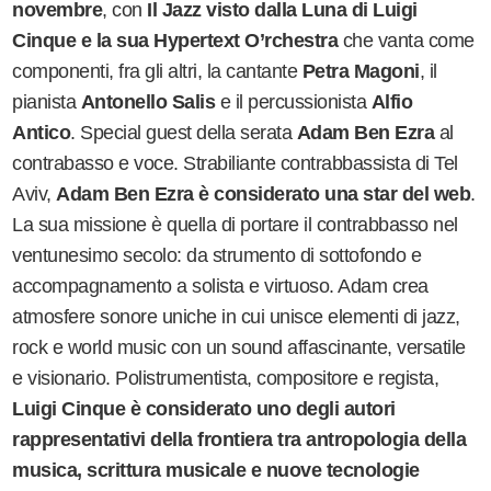
novembre
, con
Il Jazz visto dalla Luna
di Luigi
Cinque e la sua Hypertext O
’
rchestra
che vanta come
componenti, fra gli altri, la cantante
Petra Magoni
, il
pianista
Antonello Salis
e il percussionista
Alfio
Antico
. Special guest della serata
Adam Ben Ezra
al
contrabasso e voce. Strabiliante contrabbassista di Tel
Aviv,
Adam Ben Ezra è considerato una star del web
.
La sua missione è quella di portare il contrabbasso nel
ventunesimo secolo: da strumento di sottofondo e
accompagnamento a solista e virtuoso. Adam crea
atmosfere sonore uniche in cui unisce elementi di jazz,
rock e world music con un sound affascinante, versatile
e visionario. Polistrumentista, compositore e regista,
Luigi Cinque è considerato uno degli autori
rappresentativi della frontiera tra antropologia della
musica, scrittura musicale e nuove tecnologie