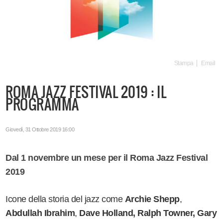
Stampa
Email
ROMA JAZZ FESTIVAL 2019 : IL
PROGRAMMA
Giovedì, 31 Ottobre 2019 16:00
Dal 1 novembre un mese per il Roma Jazz Festival
2019
Icone della storia del jazz come
Archie Shepp
,
Abdullah Ibrahim
,
Dave Holland, Ralph Towner, Gary