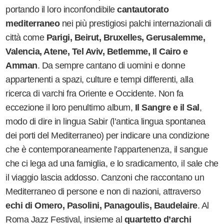
portando il loro inconfondibile
cantautorato
mediterraneo
nei più prestigiosi palchi internazionali di
città come
Parigi, Beirut, Bruxelles, Gerusalemme,
Valencia, Atene, Tel Aviv, Betlemme, Il Cairo e
Amman
. Da sempre cantano di uomini e donne
appartenenti a spazi, culture e tempi differenti, alla
ricerca di varchi fra Oriente e Occidente. Non fa
eccezione il loro penultimo album,
Il Sangre e il Sal
,
modo di dire in lingua Sabir (l
’
antica lingua spontanea
dei porti del Mediterraneo) per indicare una condizione
che è contemporaneamente l
’
appartenenza, il sangue
che ci lega ad una famiglia, e lo sradicamento, il sale che
il viaggio lascia addosso. Canzoni che raccontano un
Mediterraneo di persone e non di nazioni, attraverso
echi di Omero, Pasolini, Panagoulis, Baudelaire
. Al
Roma Jazz Festival, insieme al
quartetto d
’
archi