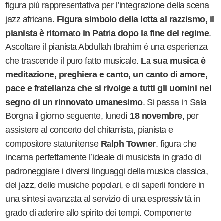
figura più rappresentativa per l
’
integrazione della scena
jazz africana.
Figura simbolo della lotta al razzismo, il
pianista è ritornato in Patria dopo la fine del regime
.
Ascoltare il pianista Abdullah Ibrahim è una esperienza
che trascende il puro fatto musicale.
La sua musica è
meditazione, preghiera e canto, un canto di amore,
pace e fratellanza che si rivolge a tutti gli uomini nel
segno di un rinnovato umanesimo
. Si passa in Sala
Borgna il giorno seguente, lunedì
18 novembre
, per
assistere al concerto del chitarrista, pianista e
compositore statunitense
Ralph Towner
, figura che
incarna perfettamente l
’
ideale di musicista in grado di
padroneggiare i diversi linguaggi della musica classica,
del jazz, delle musiche popolari, e di saperli fondere in
una sintesi avanzata al servizio di una espressività in
grado di aderire allo spirito dei tempi. Componente