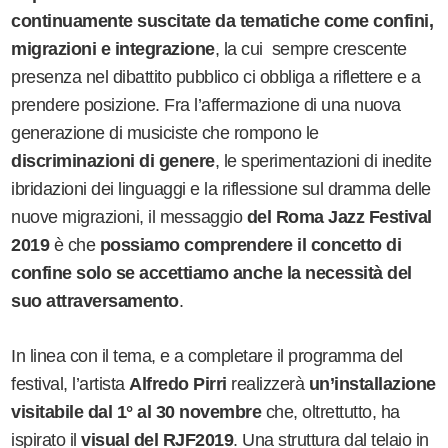
continuamente suscitate da tematiche come confini,
migrazioni e integrazione
, la cui sempre crescente
presenza nel dibattito pubblico ci obbliga a riflettere e a
prendere posizione. Fra l
’
affermazione di una nuova
generazione di musiciste che rompono le
discriminazioni di genere
, le sperimentazioni di inedite
ibridazioni dei linguaggi e la riflessione sul dramma delle
nuove migrazioni, il messaggio
del Roma Jazz Festival
2019
è che
possiamo comprendere il concetto di
confine solo se accettiamo anche la necessità del
suo attraversamento
.
In linea con il tema, e a completare il programma del
festival, l
’
artista
Alfredo Pirri
realizzerà
un
’
installazione
visitabile dal 1° al 30 novembre
che, oltrettutto, ha
ispirato il
visual del RJF2019
. Una struttura dal telaio in