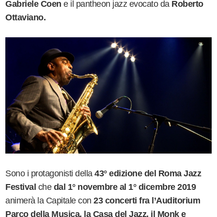
Gabriele Coen
e il pantheon jazz evocato da
Roberto
Ottaviano.
Sono i protagonisti della
43° edizione del Roma Jazz
Festival
che
dal 1° novembre al 1° dicembre 2019
animerà la Capitale con
23 concerti fra l
’
Auditorium
Parco della Musica, la Casa del Jazz, il Monk e