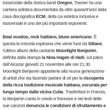
essenziale della storica band
Oregon
, Towner ha una
carriera solistica documentata da oltre quarant
’
anni dalla
casa discografica
ECM
, della cui estetica inclusiva e
trasversale è uno dei più importanti esponenti.
Beat voodoo, rock haitiano, blues americano
. È
questa la miscela esplosiva che viene fuori da
Siltane
,
l
’
ultimo album della cantante
Moonlight Benjamin
,
definita dalla stampa
la Nina Hagen di Haiti
, sul palco
dell
’
Alcazar giovedì 21 novembre alle ore 21.30.
Moonlight Benjamin appartiene alla nuova generazione
di artisti che sta facendo parlare di sé per la
riscoperta
della ricca tradizione musicale haitiana, oscurata per
lungo tempo dalla vicina Cuba
. Trasferitasi in Francia,
la Benjamin canta in creolo e francese e nei testi delle
sue canzoni
denuncia le condizioni di sfruttamento e