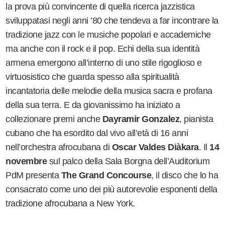
la prova più convincente di quella ricerca jazzistica
sviluppatasi negli anni
’
80 che tendeva a far incontrare la
tradizione jazz con le musiche popolari e accademiche
ma anche con il rock e il pop. Echi della sua identità
armena emergono all
’
interno di uno stile rigoglioso e
virtuosistico che guarda spesso alla spiritualità
incantatoria delle melodie della musica sacra e profana
della sua terra. E da giovanissimo ha iniziato a
collezionare premi anche
Dayramir Gonzalez
, pianista
cubano che ha esordito dal vivo all
’
età di 16 anni
nell
’
orchestra afrocubana di
Oscar Valdes Di
àkara
. Il
14
novembre
sul palco della Sala Borgna dell
’
Auditorium
PdM presenta
The Grand Concourse
, il disco che lo ha
consacrato come uno dei più autorevolie esponenti della
tradizione afrocubana a New York.