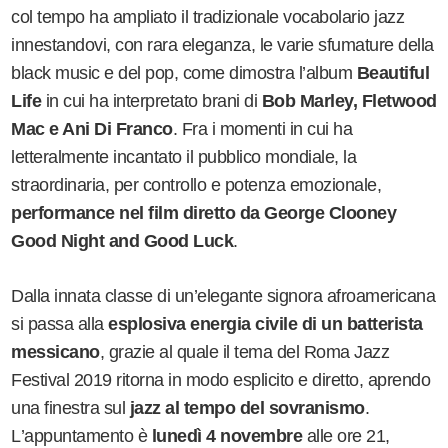
col tempo ha ampliato il tradizionale vocabolario jazz
innestandovi, con rara eleganza, le varie sfumature della
black music e del pop, come dimostra l
’
album
Beautiful
Life
in cui ha interpretato brani di
Bob Marley, Fletwood
Mac e Ani Di Franco
. Fra i momenti in cui ha
letteralmente incantato il pubblico mondiale, la
straordinaria, per controllo e potenza emozionale,
performance nel film diretto da George Clooney
Good Night and Good Luck
.
Dalla innata classe di un
’
elegante signora afroamericana
si passa alla
esplosiva energia civile di un batterista
messicano
, grazie al quale il tema del Roma Jazz
Festival 2019 ritorna in modo esplicito e diretto, aprendo
una finestra sul
jazz al tempo del sovranismo
.
L
’
appuntamento è
lunedì 4 novembre
alle ore 21,