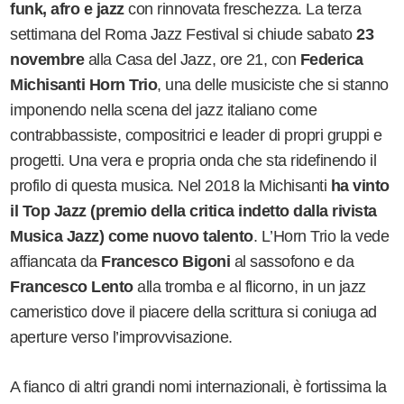
funk, afro e jazz
con rinnovata freschezza. La terza
settimana del Roma Jazz Festival si chiude sabato
23
novembre
alla Casa del Jazz, ore 21, con
Federica
Michisanti Horn Trio
, una delle musiciste che si stanno
imponendo nella scena del jazz italiano come
contrabbassiste, compositrici e leader di propri gruppi e
progetti. Una vera e propria onda che sta ridefinendo il
profilo di questa musica. Nel 2018 la Michisanti
ha vinto
il Top Jazz (premio della critica indetto dalla rivista
Musica Jazz) come nuovo talento
. L
’
Horn Trio la vede
affiancata da
Francesco Bigoni
al sassofono e da
Francesco Lento
alla tromba e al flicorno, in un jazz
cameristico dove il piacere della scrittura si coniuga ad
aperture verso l
’
improvvisazione.
A fianco di altri grandi nomi internazionali, è fortissima la