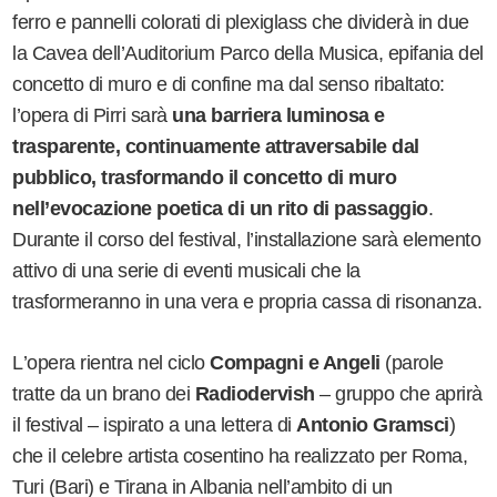
ferro e pannelli colorati di plexiglass che dividerà in due
la Cavea dell
’
Auditorium Parco della Musica, epifania del
concetto di muro e di confine ma dal senso ribaltato:
l
’
opera di Pirri sarà
una barriera luminosa e
trasparente, continuamente attraversabile dal
pubblico, trasformando il concetto di muro
nell
’
evocazione poetica di un rito di passaggio
.
Durante il corso del festival, l
’
installazione sarà elemento
attivo di una serie di eventi musicali che la
trasformeranno in una vera e propria cassa di risonanza.
L
’
opera rientra nel ciclo
Compagni e Angeli
(parole
tratte da un brano dei
Radiodervish
– gruppo che aprirà
il festival – ispirato a una lettera di
Antonio Gramsci
)
che il celebre artista cosentino ha realizzato per Roma,
Turi (Bari) e Tirana in Albania nell
’
ambito di un