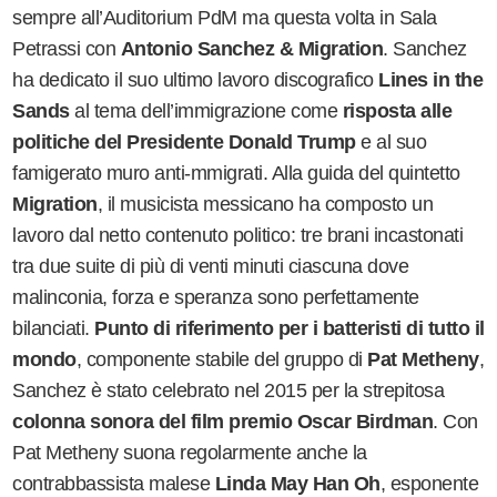
sempre all
’
Auditorium PdM ma questa volta in Sala
Petrassi con
Antonio Sanchez & Migration
. Sanchez
ha dedicato il suo ultimo lavoro discografico
Lines in the
Sands
al tema dell
’
immigrazione come
risposta alle
politiche del Presidente Donald Trump
e al suo
famigerato muro anti-mmigrati. Alla guida del quintetto
Migration
, il musicista messicano ha composto un
lavoro dal netto contenuto politico: tre brani incastonati
tra due suite di più di venti minuti ciascuna dove
malinconia, forza e speranza sono perfettamente
bilanciati.
Punto di riferimento per i batteristi di tutto il
mondo
, componente stabile del gruppo di
Pat Metheny
,
Sanchez è stato celebrato nel 2015 per la strepitosa
colonna sonora del film premio Oscar
Birdman
. Con
Pat Metheny suona regolarmente anche la
contrabbassista malese
Linda May Han Oh
, esponente