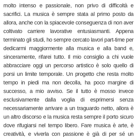
molto intenso e passionale, non privo di difficoltà e
sacrifici. La musica è sempre stata al primo posto da
allora, anche con la spiacevole conseguenza di non aver
coltivato carriere lavorative entusiasmanti. Appena
terminato gli studi, ho sempre cercato lavori part-time per
dedicarmi maggiormente alla musica e alla band e,
sinceramente, rifarei tutto. Il mio consiglio a chi vuole
abbracciare oggi un percorso artistico è solo quello di
porsi un limite temporale. Un progetto che resta molto
tempo in piedi ma non decolla, ha poco margine di
successo, a mio avviso. Se il tutto è mosso invece
esclusivamente dalla voglia di esprimersi senza
necessariamente arrivare a un traguardo netto, allora è
un altro discorso e la musica resta sempre il porto sicuro
dove rifugiarsi nel tempo libero. Fare musica è arte, è
creatività, e viverla con passione è già di per sé un