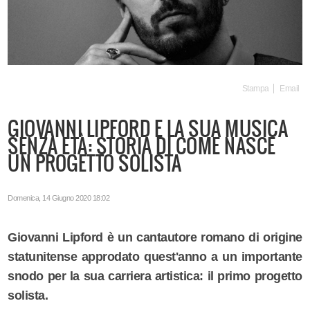
Stampa
Email
GIOVANNI LIPFORD E LA SUA MUSICA
SENZA ETÀ: STORIA DI COME NASCE
UN PROGETTO SOLISTA
Domenica, 14 Giugno 2020 18:02
Giovanni Lipford è un cantautore romano di origine
statunitense approdato quest'anno a un importante
snodo per la sua carriera artistica: il primo progetto
solista.