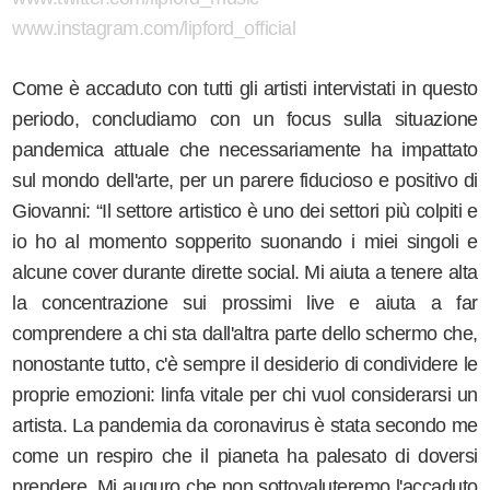
www.instagram.com/lipford_official
Come è accaduto con tutti gli artisti intervistati in questo
periodo, concludiamo con un focus sulla situazione
pandemica attuale che necessariamente ha impattato
sul mondo dell'arte, per un parere fiducioso e positivo di
Giovanni: “Il settore artistico è uno dei settori più colpiti e
io ho al momento sopperito suonando i miei singoli e
alcune cover durante dirette social. Mi aiuta a tenere alta
la concentrazione sui prossimi live e aiuta a far
comprendere a chi sta dall'altra parte dello schermo che,
nonostante tutto, c'è sempre il desiderio di condividere le
proprie emozioni: linfa vitale per chi vuol considerarsi un
artista. La pandemia da coronavirus è stata secondo me
come un respiro che il pianeta ha palesato di doversi
prendere. Mi auguro che non sottovaluteremo l'accaduto