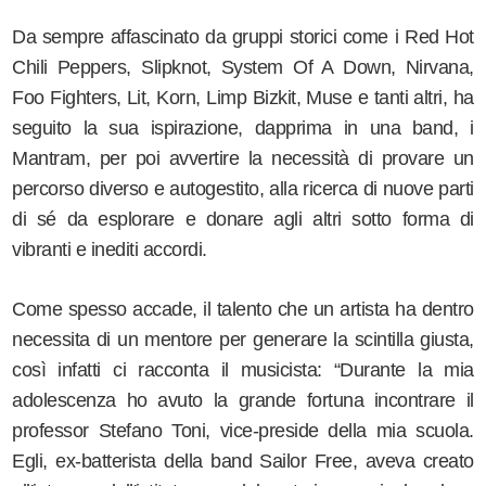
Da sempre affascinato da gruppi storici come i Red Hot
Chili Peppers, Slipknot, System Of A Down, Nirvana,
Foo Fighters, Lit, Korn, Limp Bizkit, Muse e tanti altri, ha
seguito la sua ispirazione, dapprima in una band, i
Mantram, per poi avvertire la necessità di provare un
percorso diverso e autogestito, alla ricerca di nuove parti
di sé da esplorare e donare agli altri sotto forma di
vibranti e inediti accordi.
Come spesso accade, il talento che un artista ha dentro
necessita di un mentore per generare la scintilla giusta,
così infatti ci racconta il musicista: “Durante la mia
adolescenza ho avuto la grande fortuna incontrare il
professor Stefano Toni, vice-preside della mia scuola.
Egli, ex-batterista della band
Sailor Free
, aveva creato