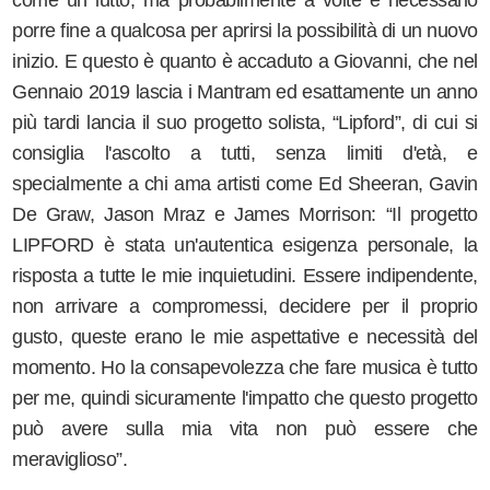
come un lutto, ma probabilmente a volte è necessario
porre fine a qualcosa per aprirsi la possibilità di un nuovo
inizio. E questo è quanto è accaduto a Giovanni, che nel
Gennaio 2019 lascia i Mantram ed esattamente un anno
più tardi lancia il suo progetto solista, “Lipford”, di cui si
consiglia l'ascolto a tutti, senza limiti d'età, e
specialmente a chi ama artisti come Ed Sheeran, Gavin
De Graw, Jason Mraz e James Morrison: “Il progetto
LIPFORD è stata un'autentica esigenza personale, la
risposta a tutte le mie inquietudini. Essere indipendente,
non arrivare a compromessi, decidere per il proprio
gusto, queste erano le mie aspettative e necessità del
momento. Ho la consapevolezza che fare musica è tutto
per me, quindi sicuramente l'impatto che questo progetto
può avere sulla mia vita non può essere che
meraviglioso”.