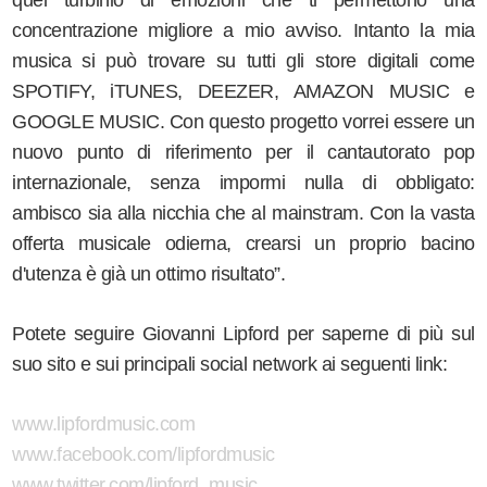
quel turbinio di emozioni che ti permettono una
concentrazione migliore a mio avviso. Intanto la mia
musica si può trovare su tutti gli store digitali come
SPOTIFY, iTUNES, DEEZER, AMAZON MUSIC e
GOOGLE MUSIC. Con questo progetto vorrei essere un
nuovo punto di riferimento per il cantautorato pop
internazionale, senza impormi nulla di obbligato:
ambisco sia alla nicchia che al mainstram. Con la vasta
offerta musicale odierna, crearsi un proprio bacino
d'utenza è già un ottimo risultato”.
Potete seguire Giovanni Lipford per saperne di più sul
suo sito e sui principali social network ai seguenti link:
www.lipfordmusic.com
www.facebook.com/lipfordmusic
www.twitter.com/lipford_music