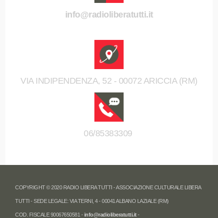
info@radioliberatutti.it
VIA INDIPENDENZA, 52 - 00072 ARICCIA (RM)
06/85383309
COPYRIGHT © 2020 RADIO LIBERA TUTTI - ASSOCIAZIONE CULTURALE LIBERA
TUTTI - SEDE LEGALE: VIA TERNI, 4 - 00041 ALBANO LAZIALE (RM)
COD. FISCALE 90067650581 -
info@radioliberatutti.it
-