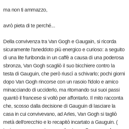
ma non ti ammazzo,
avrò pieta di te perché...
Della convivenza tra Van Gogh e Gaugain, si ricorda
sicuramente l'aneddoto più energico e curioso: a seguito
di una lite furibonda in un caffè a causa di una poderosa
sbronza, Van Gogh scagliò il suo bicchiere contro la
testa di Gauguin, che però riuscì a schivarlo; pochi giorni
dopo Van Gogh rincorse con un rasoio l'idolo e amico
minacciando di ucciderlo, ma ritornando sui suoi passi
quantò il francese si voltò per affontarlo. Il mito racconta
che, scosso dalla decisione di Gauguin di lasciare la
casa in cui convivevano, ad Arles, Van Gogh si tagliò
metà dell'orecchio e lo recapitò incartato a Gauguin. (