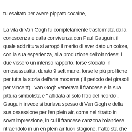
tu esaltato per avere pippato cocaine,
La vita di Van Gogh fu completamente trasformata dalla
conoscenza e dalla convivenza con Paul Gauguin, il
quale addirittura si arrogò il merito di aver dato un colore,
con la sua esperienza, alla produzione dell'olandese; i
due vissero un intenso rapporto, forse sfociato in
omosessualità, durato 9 settimane, forse le più prolifiche
per tutta la storia dell'arte moderna ( il periodo dei girasoli
per Vincent) . Van Gogh venerava il francese e la sua
pittura simbolista e " affidata al solo filtro del ricordo",
Gauguin invece si burlava spesso di Van Gogh e della
sua ossessione per l'en plein air, come nel ritratto in
sovraimpressione, in cui il francese canzona l'olandese
ritraendolo in un en plein air fuori stagione. Fatto sta che