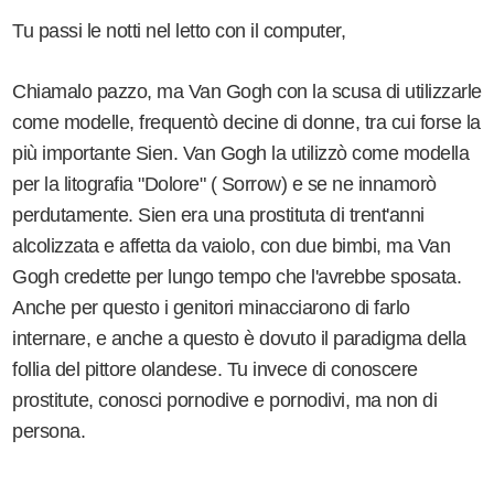
Tu passi le notti nel letto con il computer,
Chiamalo pazzo, ma Van Gogh con la scusa di utilizzarle
come modelle, frequentò decine di donne, tra cui forse la
più importante Sien. Van Gogh la utilizzò come modella
per la litografia "Dolore" ( Sorrow) e se ne innamorò
perdutamente. Sien era una prostituta di trent'anni
alcolizzata e affetta da vaiolo, con due bimbi, ma Van
Gogh credette per lungo tempo che l'avrebbe sposata.
Anche per questo i genitori minacciarono di farlo
internare, e anche a questo è dovuto il paradigma della
follia del pittore olandese. Tu invece di conoscere
prostitute, conosci pornodive e pornodivi, ma non di
persona.