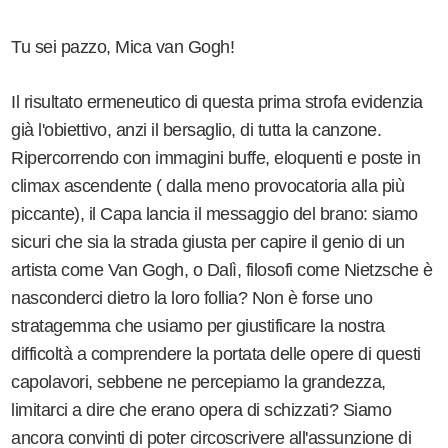
Tu sei pazzo, Mica van Gogh!
Il risultato ermeneutico di questa prima strofa evidenzia
già l'obiettivo, anzi il bersaglio, di tutta la canzone.
Ripercorrendo con immagini buffe, eloquenti e poste in
climax ascendente ( dalla meno provocatoria alla più
piccante), il Capa lancia il messaggio del brano: siamo
sicuri che sia la strada giusta per capire il genio di un
artista come Van Gogh, o Dalì, filosofi come Nietzsche è
nasconderci dietro la loro follia? Non è forse uno
stratagemma che usiamo per giustificare la nostra
difficoltà a comprendere la portata delle opere di questi
capolavori, sebbene ne percepiamo la grandezza,
limitarci a dire che erano opera di schizzati? Siamo
ancora convinti di poter circoscrivere all'assunzione di