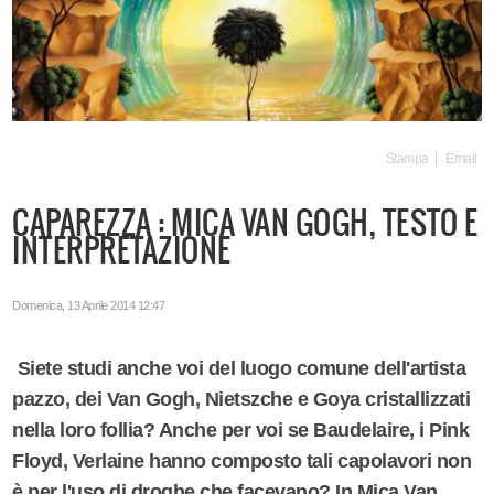
Stampa
Email
CAPAREZZA : MICA VAN GOGH, TESTO E
INTERPRETAZIONE
Domenica, 13 Aprile 2014 12:47
Siete studi anche voi del luogo comune dell'artista
pazzo, dei Van Gogh, Nietszche e Goya cristallizzati
nella loro follia? Anche per voi se Baudelaire, i Pink
Floyd, Verlaine hanno composto tali capolavori non
è per l'uso di droghe che facevano? In Mica Van