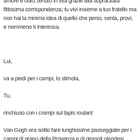
amore e odio, tenuto in vita grazie alla sopracitata
fittissima corrispondenza; tu vivi insieme a tuo fratello ma
non hai la minima idea di quello che pensi, senta, provi,
e nemmeno ti interessa.
Lui,
va a piedi per i campi, lo stimola,
Tu,
rinchiuso con i crampi sul tapis roulant
Van Gogh era solito fare lunghissime passeggiate per i
campi di grano della Provenza e di girasoli olandesi,