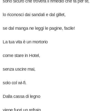
sono sicuro che troverà il rimedio che fa per te,
lo riconosci dai sandali e dal gillet,
se dal manga ne leggi le pagine, facile!
La tua vita è un mortorio
come stare in Hotel,
senza uscire mai,
solo col wi-fi.
Dalla cassa di legno
viene fuori un refrain,