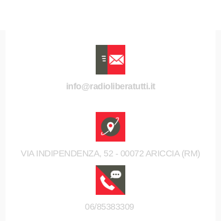
info@radioliberatutti.it
VIA INDIPENDENZA, 52 - 00072 ARICCIA (RM)
06/85383309