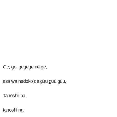
Ge, ge, gegege no ge,
asa wa nedoko de guu guu guu,
Tanoshii na,
tanoshi na,