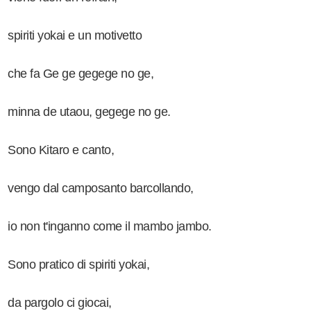
spiriti yokai e un motivetto
che fa Ge ge gegege no ge,
minna de utaou, gegege no ge.
Sono Kitaro e canto,
vengo dal camposanto barcollando,
io non t'inganno come il mambo jambo.
Sono pratico di spiriti yokai,
da pargolo ci giocai,