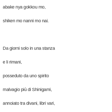
abake nya gokkou mo,
shiken mo nanni mo nai.
Da giorni solo in una stanza
e li rimani,
posseduto da uno spirito
malvagio più di Shinigami,
annoiato tra divani, libri vari,