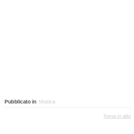
Pubblicato in
Musica
Torna in alto