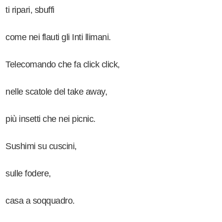
ti ripari, sbuffi
come nei flauti gli Inti llimani.
Telecomando che fa click click,
nelle scatole del take away,
più insetti che nei picnic.
Sushimi su cuscini,
sulle fodere,
casa a soqquadro.