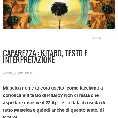
Stampa
Email
CAPAREZZA : KITARO, TESTO E
INTERPRETAZIONE
Giovedì, 17 Aprile 2014 09:37
Museica non è ancora uscito, come facciamo a
conoscere il testo di Kitaro? Non ci resta che
aspettare insieme il 22 Aprile, la data di uscita di
tutto Museica e quindi anche di questo testo, di
Kitaro!