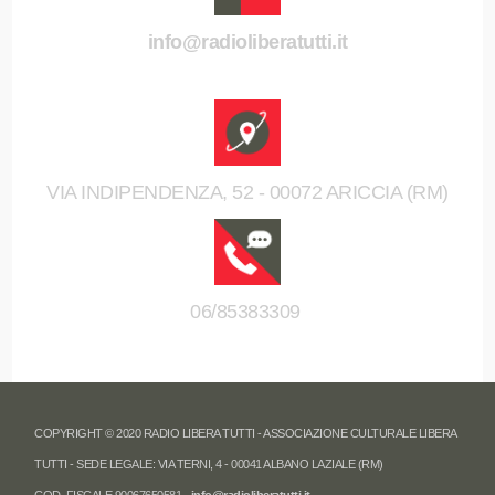
info@radioliberatutti.it
VIA INDIPENDENZA, 52 - 00072 ARICCIA (RM)
06/85383309
COPYRIGHT © 2020 RADIO LIBERA TUTTI - ASSOCIAZIONE CULTURALE LIBERA
TUTTI - SEDE LEGALE: VIA TERNI, 4 - 00041 ALBANO LAZIALE (RM)