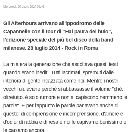
Mercoledì, 30 Luglio 2014 08:46
Gli Afterhours arrivano all'ippodromo delle
Capannelle con il tour di "Hai paura del buio",
l'edizione speciale del più bel disco della band
milanese. 28 luglio 2014 - Rock in Roma
La mia era la generazione che ascoltava questi testi
quando erano inediti. Tutti lacrimati, spremuti dalle
interiora di gente incazzata come noi. Mentre i nostri
vecchi ululavano perché si abbassasse il volume "ché,
oltretutto, è solo rumore e non si capiscono nemmeno le
parole". E per l'appunto le parole parlavano anche di
questo: di comprensione e incomprensione, d'amore e
d'odio, di rabbia e di resa e noi le capivamo benissimo e
le capiamo ancora.