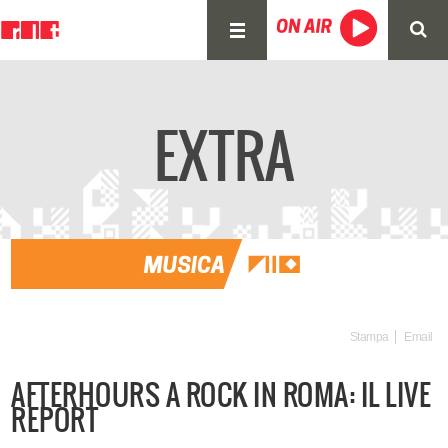
EXTRA
Stampa
Email
AFTERHOURS A ROCK IN ROMA: IL LIVE
REPORT