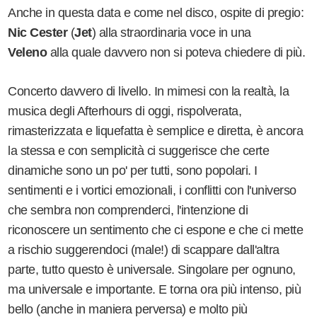
Anche in questa data e come nel disco, ospite di pregio:
Nic Cester
(
Jet
) alla straordinaria voce in una
Veleno
alla quale davvero non si poteva chiedere di più.
Concerto davvero di livello. In mimesi con la realtà, la
musica degli Afterhours di oggi, rispolverata,
rimasterizzata e liquefatta è semplice e diretta, è ancora
la stessa e con semplicità ci suggerisce che certe
dinamiche sono un po' per tutti, sono popolari. I
sentimenti e i vortici emozionali, i conflitti con l'universo
che sembra non comprenderci, l'intenzione di
riconoscere un sentimento che ci espone e che ci mette
a rischio suggerendoci (male!) di scappare dall'altra
parte, tutto questo è universale. Singolare per ognuno,
ma universale e importante. E torna ora più intenso, più
bello (anche in maniera perversa) e molto più