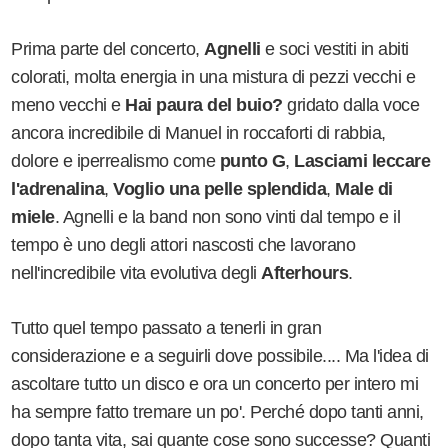
Prima parte del concerto,
Agnelli
e soci vestiti in abiti
colorati, molta energia in una mistura di pezzi vecchi e
meno vecchi e
Hai paura del buio?
gridato dalla voce
ancora incredibile di Manuel in roccaforti di rabbia,
dolore e iperrealismo come
punto G
,
Lasciami leccare
l'adrenalina
,
Voglio una pelle splendida
,
Male di
miele
. Agnelli e la band non sono vinti dal tempo e il
tempo è uno degli attori nascosti che lavorano
nell'incredibile vita evolutiva degli
Afterhours
.
Tutto quel tempo passato a tenerli in gran
considerazione e a seguirli dove possibile.... Ma l'idea di
ascoltare tutto un disco e ora un concerto per intero mi
ha sempre fatto tremare un po'. Perché dopo tanti anni,
dopo tanta vita, sai quante cose sono successe? Quanti