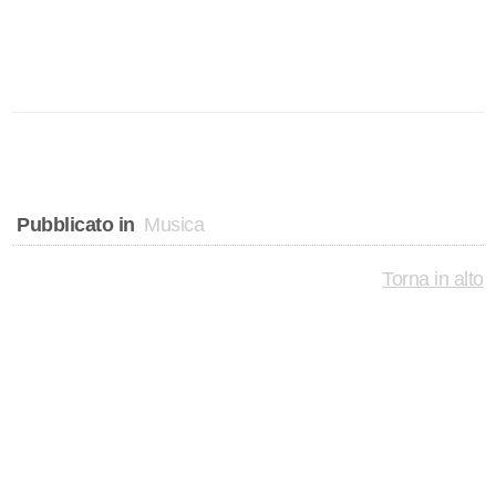
Pubblicato in
Musica
Torna in alto