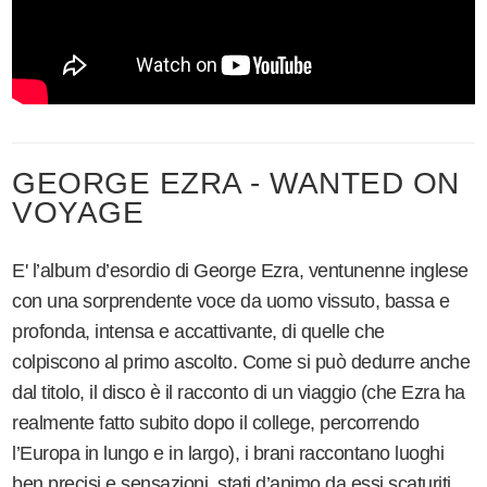
GEORGE EZRA - WANTED ON
VOYAGE
E' l’album d’esordio di George Ezra, ventunenne inglese
con una sorprendente voce da uomo vissuto, bassa e
profonda, intensa e accattivante, di quelle che
colpiscono al primo ascolto. Come si può dedurre anche
dal titolo, il disco è il racconto di un viaggio (che Ezra ha
realmente fatto subito dopo il college, percorrendo
l’Europa in lungo e in largo), i brani raccontano luoghi
ben precisi e sensazioni, stati d’animo da essi scaturiti