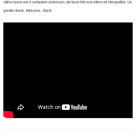
ottimo lavoro per il cantautore americano, del buon folk rock intimo ed introspettivo. Un
gradito ritorno. Welcome... Beck!