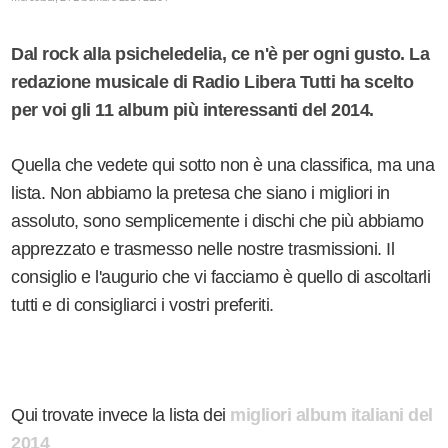
Dal rock alla psicheledelia, ce n'è per ogni gusto. La
redazione musicale di Radio Libera Tutti ha scelto
per voi gli 11 album più interessanti del 2014.
Quella che vedete qui sotto non è una classifica, ma una
lista.
Non abbiamo la pretesa che siano i migliori in
assoluto, sono semplicemente i dischi che più abbiamo
apprezzato e trasmesso nelle nostre trasmissioni. Il
consiglio e l'augurio che vi facciamo è quello di ascoltarli
tutti e di consigliarci i vostri preferiti.
Qui trovate invece la lista dei
migliori album italiani del
2014