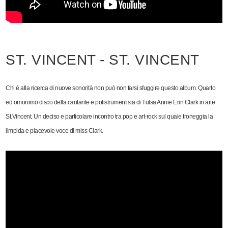
ST. VINCENT - ST. VINCENT
Chi è alla ricerca di nuove sonorità non può non farsi sfuggire questo album.
Quarto
ed omonimo disco della cantante e polistrumentista di Tulsa Annie Erin Clark in arte
St.Vincent. Un deciso e particolare incontro tra pop e art-rock sul quale troneggia la
limpida e piacevole voce di miss Clark.