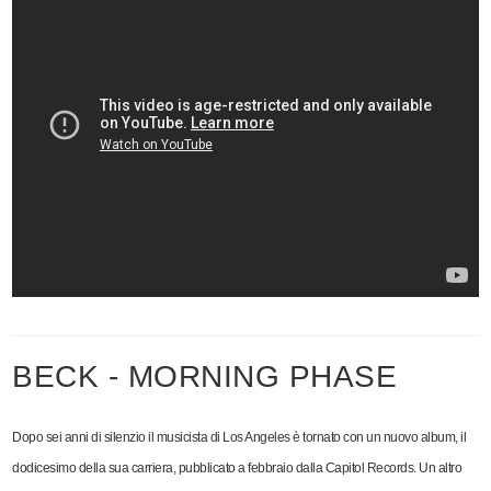
BECK - MORNING PHASE
Dopo sei anni di silenzio il musicista di Los Angeles è tornato con un nuovo album, il
dodicesimo della sua carriera, pubblicato a febbraio dalla Capitol Records. Un altro