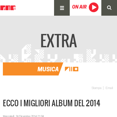
EXTRA
Stampa
Email
ECCO I MIGLIORI ALBUM DEL 2014
Mercoledì, 24 Dicembre 2014 21:04