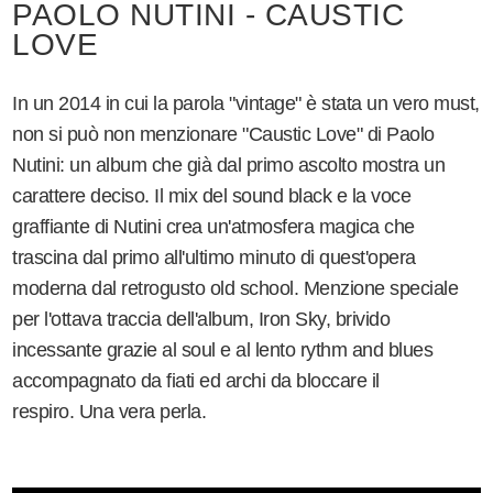
PAOLO NUTINI - CAUSTIC
LOVE
In un 2014 in cui la parola "vintage" è stata un vero must,
non si può non menzionare "Caustic Love" di Paolo
Nutini: un album che già dal primo ascolto mostra un
carattere deciso. Il mix del sound black e la voce
graffiante di Nutini crea un'atmosfera magica che
trascina dal primo all'ultimo minuto di quest'opera
moderna dal retrogusto old school. Menzione speciale
per l'ottava traccia dell'album, Iron Sky, brivido
incessante grazie al soul e al lento rythm and blues
accompagnato da fiati ed archi da bloccare il
respiro. Una vera perla.