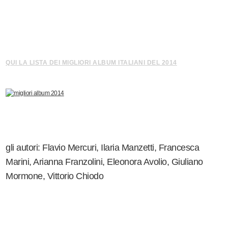
QUI LA LISTA DEI MIGLIORI ALBUM ITALIANI DEL 2014
gli autori: Flavio Mercuri, Ilaria Manzetti, Francesca
Marini, Arianna Franzolini, Eleonora Avolio, Giuliano
Mormone, Vittorio Chiodo