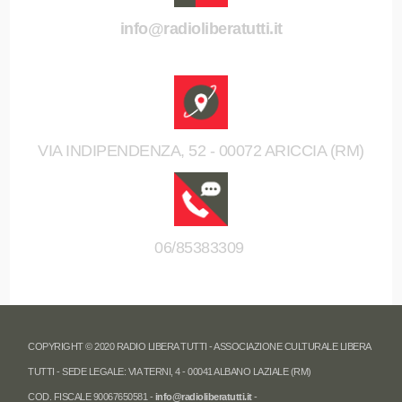
info@radioliberatutti.it
VIA INDIPENDENZA, 52 - 00072 ARICCIA (RM)
06/85383309
COPYRIGHT © 2020 RADIO LIBERA TUTTI - ASSOCIAZIONE CULTURALE LIBERA
TUTTI - SEDE LEGALE: VIA TERNI, 4 - 00041 ALBANO LAZIALE (RM)
COD. FISCALE 90067650581 -
info@radioliberatutti.it
-