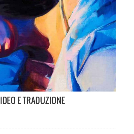
 VIDEO E TRADUZIONE