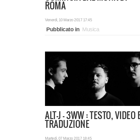
ROMA
Venerdì, 10 Marzo 2017 17:45
Pubblicato in
Musica
ALT-J - 3WW : TESTO, VIDEO 
TRADUZIONE
Martedì, 07 Marzo 2017 18:45