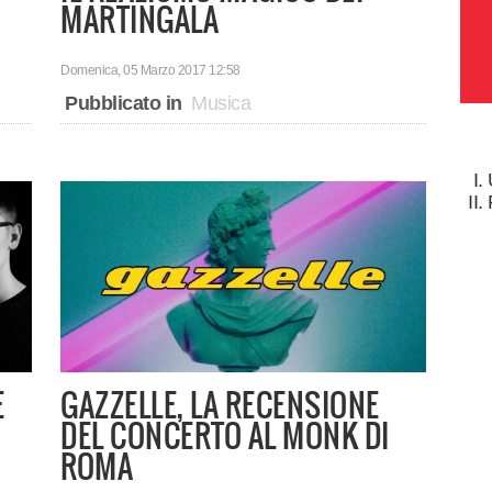
MARTINGALA
Domenica, 05 Marzo 2017 12:58
Pubblicato in
Musica
E
GAZZELLE, LA RECENSIONE
DEL CONCERTO AL MONK DI
ROMA