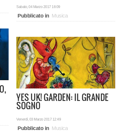
Sabato, 04 Marzo 2017 18:09
Pubblicato in
Musica
O,
YES UK! GARDEN: IL GRANDE
SOGNO
Venerdì, 03 Marzo 2017 12:49
Pubblicato in
Musica