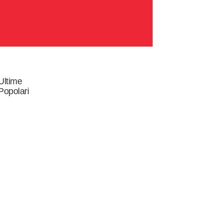
Ultime
Popolari