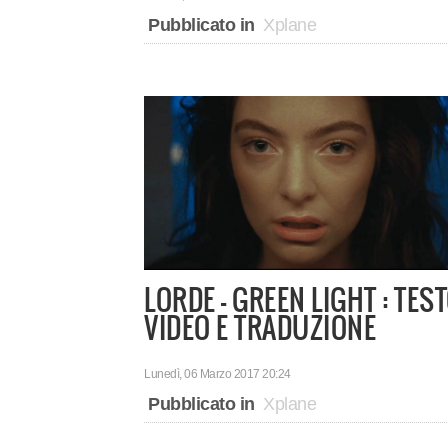
Pubblicato in
Xplane
LORDE - GREEN LIGHT : TEST
VIDEO E TRADUZIONE
Lunedì, 06 Marzo 2017 20:24
Pubblicato in
Xplane