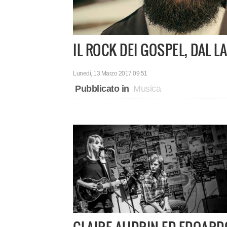
IL ROCK DEI GOSPEL, DAL
Lunedì, 13 Marzo 2017 09:51
Pubblicato in
Musica