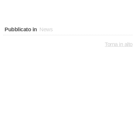
Pubblicato in
News
Torna in alto