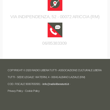
VIA INDIPENDENZA, 52 - 00072 ARICCIA (RM)
06/85383309
COPYRIGHT © 2020 RADIO LIBERA TUTTI - ASSOCIAZIONE CULTURALE LIBERA
TUTTI - SEDE LEGALE: VIA TERNI, 4 - 00041 ALBANO LAZIALE (RM)
COD. FISCALE 90067650581 -
info@radioliberatutti.it
-
Privacy Policy
-
Cookie Policy