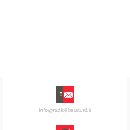
info@radioliberatutti.it