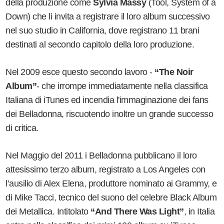
della produzione come
Sylvia Massy
(Tool, System of a
Down) che li invita a registrare il loro album successivo
nel suo studio in California, dove registrano 11 brani
destinati al secondo capitolo della loro produzione.
Nel 2009 esce questo secondo lavoro -
“The Noir
Album”
- che irrompe immediatamente nella classifica
Italiana di iTunes ed incendia l'immaginazione dei fans
dei Belladonna, riscuotendo inoltre un grande successo
di critica.
Nel Maggio del 2011 i Belladonna pubblicano il loro
attesissimo terzo album, registrato a Los Angeles con
l’ausilio di Alex Elena, produttore nominato ai Grammy, e
di Mike Tacci, tecnico del suono del celebre Black Album
dei Metallica. Intitolato
“And There Was Light”
, in Italia