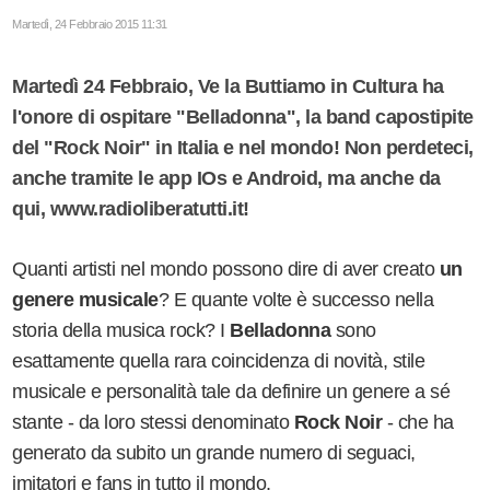
Martedì, 24 Febbraio 2015 11:31
Martedì 24 Febbraio, Ve la Buttiamo in Cultura ha
l'onore di ospitare "Belladonna", la band capostipite
del "Rock Noir" in Italia e nel mondo! Non perdeteci,
anche tramite le app IOs e Android, ma anche da
qui, www.radioliberatutti.it!
Quanti artisti nel mondo possono dire di aver creato
un
genere musicale
? E quante volte è successo nella
storia della musica rock? I
Belladonna
sono
esattamente quella rara coincidenza di novità, stile
musicale e personalità tale da definire un genere a sé
stante - da loro stessi denominato
Rock Noir
- che ha
generato da subito un grande numero di seguaci,
imitatori e fans in tutto il mondo.