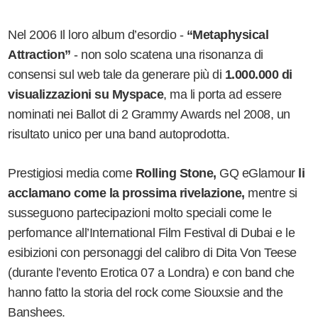
Nel 2006 Il loro album d’esordio -
“Metaphysical
Attraction”
- non solo scatena una risonanza di
consensi sul web tale da generare più di
1.000.000 di
visualizzazioni su Myspace
, ma li porta ad essere
nominati nei Ballot di 2 Grammy Awards nel 2008, un
risultato unico per una band autoprodotta.
Prestigiosi media come
Rolling Stone,
GQ eGlamour
li
acclamano come la prossima rivelazione,
mentre si
susseguono partecipazioni molto speciali come le
perfomance all’International Film Festival di Dubai e le
esibizioni con personaggi del calibro di Dita Von Teese
(durante l’evento Erotica 07 a Londra) e con band che
hanno fatto la storia del rock come Siouxsie and the
Banshees.