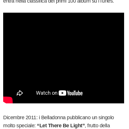
entra nella classifica dei primi 100 album su iTunes.
Dicembre 2011: i Belladonna pubblicano un singolo
molto speciale:
“Let There Be Light”
, frutto della