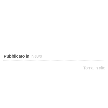
Pubblicato in
News
Torna in alto