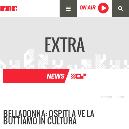
EXTRA
Stampa
Email
BELLADONNA: OSPITI A VE LA
BUTTIAMO IN CULTURA