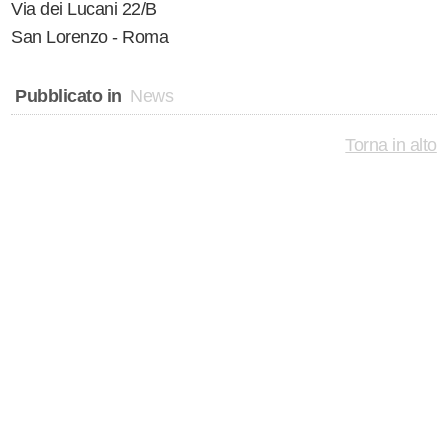
Via dei Lucani 22/B
San Lorenzo - Roma
Pubblicato in
News
Torna in alto