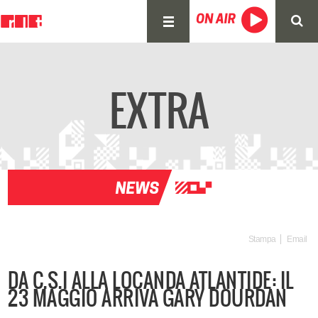
EXTRA
Stampa
Email
DA C.S.I ALLA LOCANDA ATLANTIDE: IL
23 MAGGIO ARRIVA GARY DOURDAN