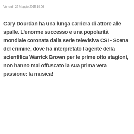
Venerdì, 22 Maggio 2015 19:06
Gary Dourdan ha una lunga carriera di attore alle
spalle. L’enorme successo e una popolarità
mondiale coronata dalla serie televisiva CSI - Scena
del crimine, dove ha interpretato l'agente della
scientifica Warrick Brown per le prime otto stagioni,
non hanno mai offuscato la sua prima vera
passione: la musica!