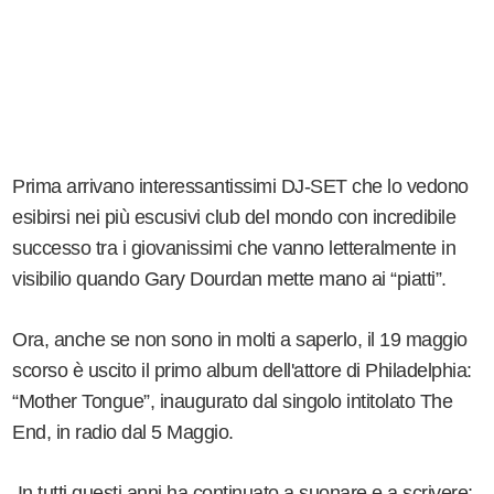
Prima arrivano interessantissimi DJ-SET che lo vedono
esibirsi nei più escusivi club del mondo con incredibile
successo tra i giovanissimi che vanno letteralmente in
visibilio quando Gary Dourdan mette mano ai “piatti”.
Ora, anche se non sono in molti a saperlo, il 19 maggio
scorso è uscito il primo album dell'attore di Philadelphia:
“Mother Tongue”, inaugurato dal singolo intitolato The
End, in radio dal 5 Maggio.
In tutti questi anni ha continuato a suonare e a scrivere;