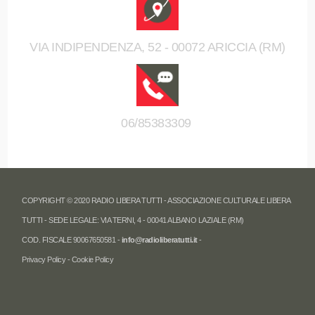
VIA INDIPENDENZA, 52 - 00072 ARICCIA (RM)
06/85383309
COPYRIGHT © 2020 RADIO LIBERA TUTTI - ASSOCIAZIONE CULTURALE LIBERA
TUTTI - SEDE LEGALE: VIA TERNI, 4 - 00041 ALBANO LAZIALE (RM)
COD. FISCALE 90067650581 -
info@radioliberatutti.it
-
Privacy Policy
-
Cookie Policy