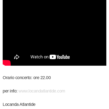
Orario concerto: ore 22.00
per info:
www.locandatlantide.com
Locanda Atlantide