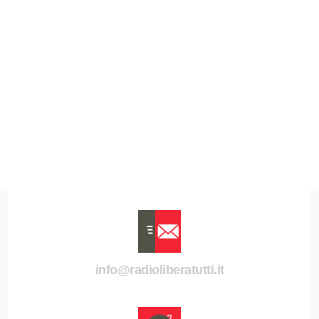
info@radioliberatutti.it