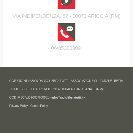
VIA INDIPENDENZA, 52 - 00072 ARICCIA (RM)
06/85383309
COPYRIGHT © 2020 RADIO LIBERA TUTTI - ASSOCIAZIONE CULTURALE LIBERA
TUTTI - SEDE LEGALE: VIA TERNI, 4 - 00041 ALBANO LAZIALE (RM)
COD. FISCALE 90067650581 -
info@radioliberatutti.it
-
Privacy Policy
-
Cookie Policy