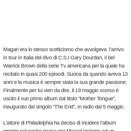
Magari era lo stesso scetticismo che avvolgeva l’arrivo
in tour in Italia del divo di C.S.I Gary Dourdan, il bel
Warrick Brown della serie Tv americana per la quale ha
recitato in quasi 200 episodi. Suona da quando aveva 13
anni e la musica è sempre stata la sua grande passione.
Finalmente per lui vien da dire, il 19 maggio scorso è
uscito il suo primo album dal titolo “Mother Tongue”,
inaugurato dal singolo “The End”, in radio dal 5 maggio.
L’attore di Philadelphia ha deciso di incidere l’album
proprio nel nostro paese per Mescal insieme ad un