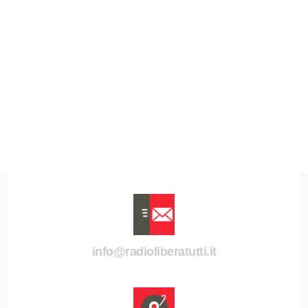
info@radioliberatutti.it