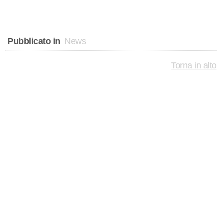
Pubblicato in
News
Torna in alto