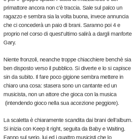
primattore ancora non c’è traccia. Sale sul palco un
ragazzo e sembra sia la volta buona, invece annuncia
che ci concederà un paio di brani. Saranno poi 4 e
proprio nel corso di quest’ultimo salirà a dargli manforte
Gary.
Niente fronzoli, neanche troppe chiacchiere benchè sia
ben disposto verso il pubblico. Si diverte e lo si capisce
sin da subito. Il fare poco gigione sembra mettere in
chiaro una cosa: stasera sono un cantante ed un
musicista, non un attore che gioca con la musica
(intendendo gioco nella sua accezione peggiore).
La scaletta è chiaramente scandita dai brani dell’album.
Si inizia con Keep it right, seguita da Baby e Waiting.
Fanno sul serio, lui ed i quattro musicisti che lo