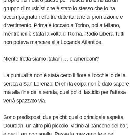
gruppo di musicisti che è stato lo stesso che lo ha
accompagnato nelle tre date italiane di promozione e
divertimento. Prima è toccato a Torino, poi a Milano,
mentre ieri è stata la volta di Roma. Radio Libera Tutti
non poteva mancare alla Locanda Atlantide.
Niente fretta siamo italiani … o americani?
La puntualità non è stata certo il fiore all’occhiello della
serata a San Lorenzo. Di chi la colpa non è dato sapere
ma alla fine della serata, quel po’ di fastidio per l’attesa
verrà spazzato via.
Sono predisposti due palchi: quello principale aspetta
Dourdan, un altro più piccolo, vicino al bancone del bar,
è per il gruppo spalla. Passa la mezzanotte e del