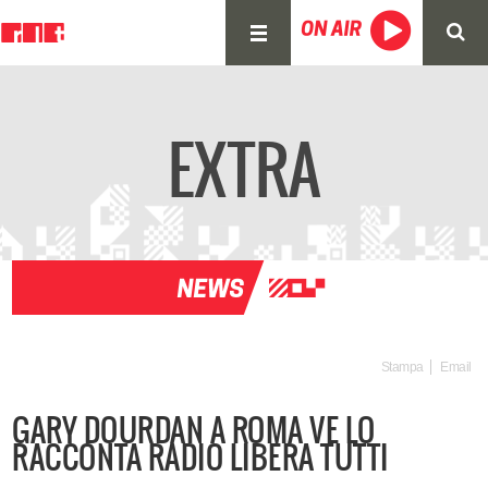
EXTRA
Stampa
Email
GARY DOURDAN A ROMA VE LO
RACCONTA RADIO LIBERA TUTTI