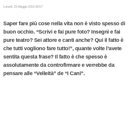
Lunedì, 25 Maggio 2015 00:57
Saper fare più cose nella vita non è visto spesso di
buon occhio. “Scrivi e fai pure foto? Insegni e fai
pure teatro? Sei attore e canti anche? Qui il fatto è
che tutti vogliono fare tutto!”, quante volte l’avete
sentita questa frase? Il fatto è che spesso è
assolutamente da controfirmare e verrebbe da
pensare alle “Velleità” de “I Cani”.