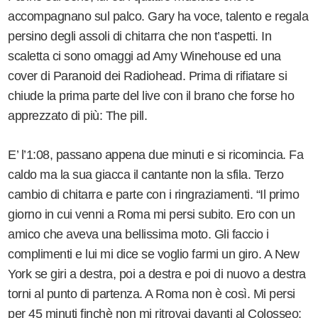
accompagnano sul palco. Gary ha voce, talento e regala
persino degli assoli di chitarra che non t’aspetti. In
scaletta ci sono omaggi ad Amy Winehouse ed una
cover di Paranoid dei Radiohead. Prima di rifiatare si
chiude la prima parte del live con il brano che forse ho
apprezzato di più: The pill.
E’ l’1:08, passano appena due minuti e si ricomincia. Fa
caldo ma la sua giacca il cantante non la sfila. Terzo
cambio di chitarra e parte con i ringraziamenti. “Il primo
giorno in cui venni a Roma mi persi subito. Ero con un
amico che aveva una bellissima moto. Gli faccio i
complimenti e lui mi dice se voglio farmi un giro. A New
York se giri a destra, poi a destra e poi di nuovo a destra
torni al punto di partenza. A Roma non è così. Mi persi
per 45 minuti finchè non mi ritrovai davanti al Colosseo: