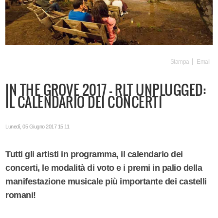
Stampa
Email
IN THE GROVE 2017 - RLT UNPLUGGED:
IL CALENDARIO DEI CONCERTI
Lunedì, 05 Giugno 2017 15:11
Tutti gli artisti in programma, il calendario dei
concerti, le modalità di voto e i premi in palio della
manifestazione musicale più importante dei castelli
romani!