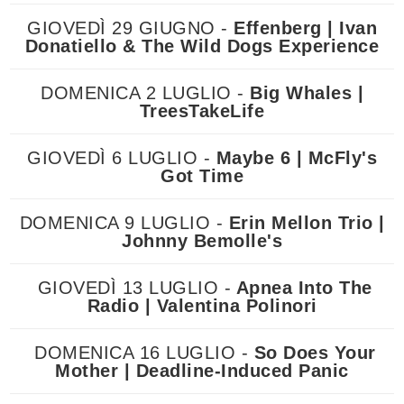
GIOVEDÌ 29 GIUGNO -
Effenberg | Ivan
Donatiello & The Wild Dogs Experience
DOMENICA 2 LUGLIO -
Big Whales |
TreesTakeLife
GIOVEDÌ 6 LUGLIO -
Maybe 6 | McFly's
Got Time
DOMENICA 9 LUGLIO -
Erin Mellon Trio |
Johnny Bemolle's
GIOVEDÌ 13 LUGLIO -
Apnea Into The
Radio | Valentina Polinori
DOMENICA 16 LUGLIO -
So Does Your
Mother | Deadline-Induced Panic