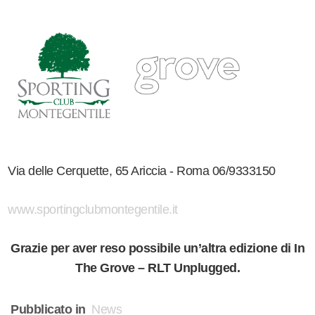
Via delle Cerquette, 65 Ariccia - Roma 06/9333150
www.sportingclubmontegentile.it
Grazie per aver reso possibile un’altra edizione di In
The Grove – RLT Unplugged.
Pubblicato in
News