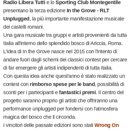
Radio Libera Tutti
e lo
Sporting Club Montegentile
presentano la terza edizione
In the Grove - RLT
Unplugged
, la più importante manifestazione musicale
dei castelli romani.
Una gara musicale tra gruppi e artisti provenienti da tutta
Italia all'interno dello splendido bosco di Ariccia, Roma.
L'idea di In the Grove nasce nel 2015 con l'intento di
andare fuori dagli schemi dei classici contest per cercare
di far emergere gli artisti indipendenti di tutta Italia.
Con questa idea anche quest'anno è stato realizzato un
contest con
rimborso spese per le band
, possibilità di
sconti per i partecipanti e
fantastici premi
. Il centro del
progetto saranno proprio gli artisti che offriranno una
performance unplugged per fondersi con l'atmosfera
magica del bosco che li circonda.
I vincitori delle passate edizioni sono stati
Wrong On