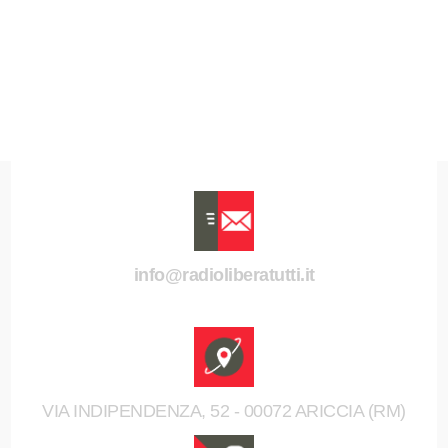
info@radioliberatutti.it
VIA INDIPENDENZA, 52 - 00072 ARICCIA (RM)