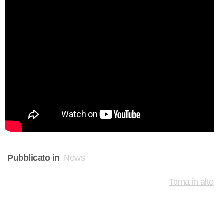
Pubblicato in
News
Torna in alto