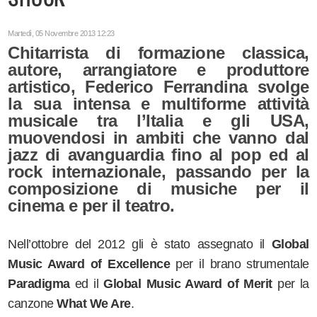
Martedì, 05 Novembre 2013 12:23
Chitarrista di formazione classica,
autore, arrangiatore e produttore
artistico, Federico Ferrandina svolge
la sua intensa e multiforme attività
musicale tra l’Italia e gli USA,
muovendosi in ambiti che vanno dal
jazz di avanguardia fino al pop ed al
rock internazionale, passando per la
composizione di musiche per il
cinema e per il teatro.
Nell’ottobre del 2012 gli è stato assegnato il
Global
Music Award of Excellence
per il brano strumentale
Paradigma
ed il
Global Music Award of Merit
per la
canzone
What We Are
.