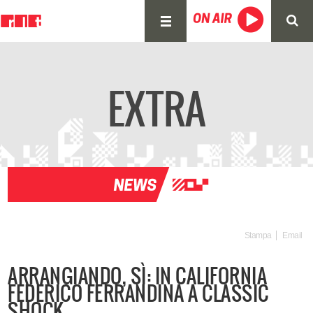
EXTRA
Stampa
Email
ARRANGIANDO, SÌ: IN CALIFORNIA
FEDERICO FERRANDINA A CLASSIC
SHOCK