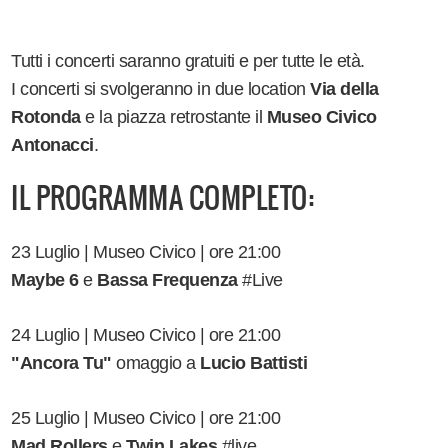
Tutti i concerti saranno gratuiti e per tutte le età.
I concerti si svolgeranno in due location
Via della
Rotonda
e la piazza retrostante il
Museo Civico
Antonacci
.
IL PROGRAMMA COMPLETO:
23 Luglio | Museo Civico | ore 21:00
Maybe 6
e
Bassa Frequenza
#Live
24 Luglio | Museo Civico | ore 21:00
"Ancora Tu"
omaggio a
Lucio Battisti
25 Luglio | Museo Civico | ore 21:00
Mad Rollers
e
Twin Lakes
#live