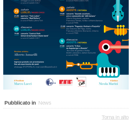
Pubblicato in
News
Torna in alto