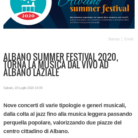
Stampa
Email
ALBANO SUMMER FESTIVAL 2020,
TORNA LA MUSICA DAL VIVO AD
ALBANO LAZIALE
Sabato, 18 Luglio 2020 14:39
Nove concerti di varie tipologie e generi musicali,
dalla colta al jazz fino alla musica leggera passando
perquella popolare, valorizzando due piazze del
centro cittadino di Albano.