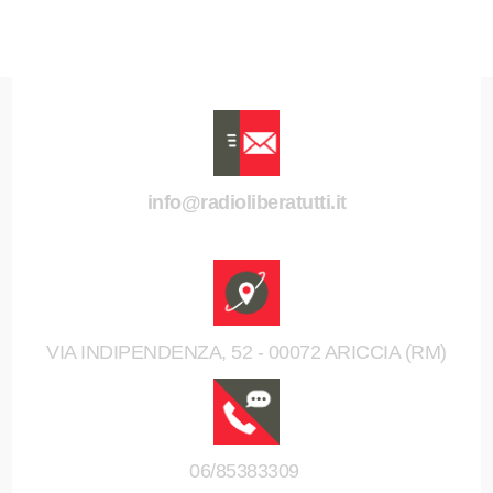
info@radioliberatutti.it
VIA INDIPENDENZA, 52 - 00072 ARICCIA (RM)
06/85383309