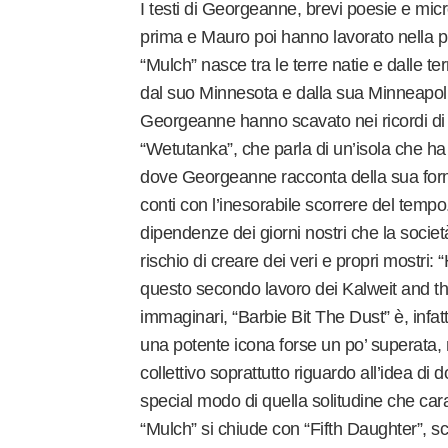
I testi di Georgeanne, brevi poesie e micr
prima e Mauro poi hanno lavorato nella p
“Mulch” nasce tra le terre natie e dalle t
dal suo Minnesota e dalla sua Minneapolis. 
Georgeanne hanno scavato nei ricordi di
“Wetutanka”, che parla di un’isola che ha
dove Georgeanne racconta della sua form
conti con l’inesorabile scorrere del tem
dipendenze dei giorni nostri che la societ
rischio di creare dei veri e propri mostr
questo secondo lavoro dei Kalweit and th
immaginari, “Barbie Bit The Dust” è, inf
una potente icona forse un po’ superata,
collettivo soprattutto riguardo all’idea di 
special modo di quella solitudine che car
“Mulch” si chiude con “Fifth Daughter”, s