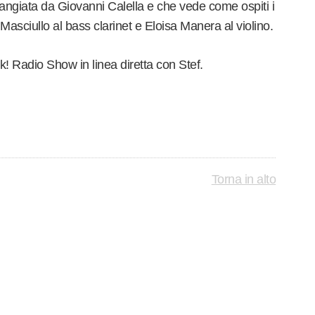
rangiata da Giovanni Calella e che vede come ospiti i
 Masciullo al bass clarinet e Eloisa Manera al violino.
Uk! Radio Show in linea diretta con Stef.
Torna in alto