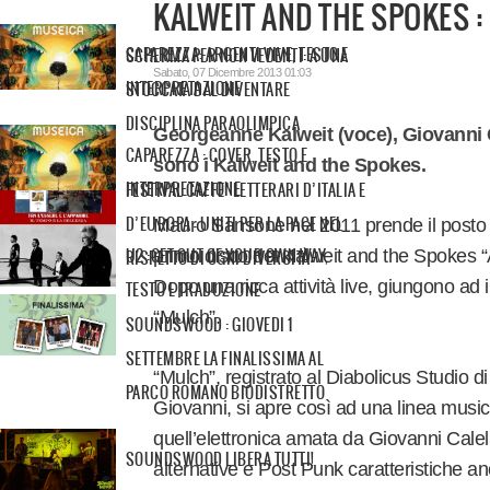
KALWEIT AND THE SPOKES : 
CAPAREZZA: ARGENTI VIVE, TESTO E
SCHERMA PER NON VEDENTI: A UNA
Sabato, 07 Dicembre 2013 01:03
INTERPRETAZIONE
STOCCATA DAL DIVENTARE
DISCIPLINA PARAOLIMPICA
Georgeanne Kalweit (voce), Giovanni C
CAPAREZZA : COVER, TESTO E
sono i Kalweit and the Spokes.
INTERPRETAZIONE
FESTIVAL CAFFE’ LETTERARI D’ITALIA E
D’EUROPA - UNITI PER LA PACE NEL
Mauro Sansone nel 2011 prende il posto d
U2 :GET OUT OF YOUR OWN WAY,
primo disco dei Kalweit and the Spokes 
RISPETTO DI OGNI DIVERSITÀ
Dopo una ricca attività live, giungono ad
TESTO E TRADUZIONE
“Mulch”.
SOUNDSWOOD : GIOVEDI 1
SETTEMBRE LA FINALISSIMA AL
“Mulch”, registrato al Diabolicus Studio d
PARCO ROMANO BIODISTRETTO
Giovanni, si apre così ad una linea music
quell’elettronica amata da Giovanni Calel
SOUNDSWOOD LIBERA TUTTI!
alternative e Post Punk caratteristiche a