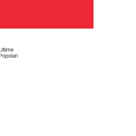
Ultime
Popolari