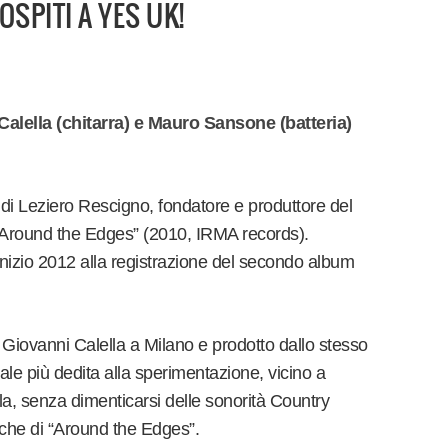
OSPITI A YES UK!
alella (chitarra) e Mauro Sansone (batteria)
i Leziero Rescigno, fondatore e produttore del
“Around the Edges” (2010, IRMA records).
 inizio 2012 alla registrazione del secondo album
i Giovanni Calella a Milano e prodotto dallo stesso
ale più dedita alla sperimentazione, vicino a
la, senza dimenticarsi delle sonorità Country
nche di “Around the Edges”.