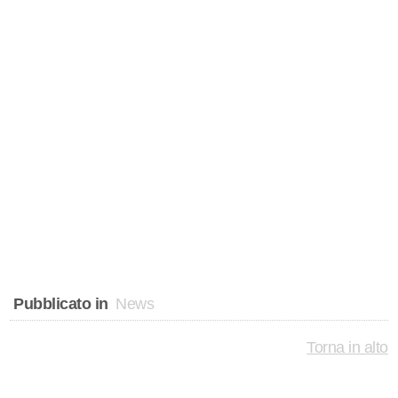
Pubblicato in
News
Torna in alto