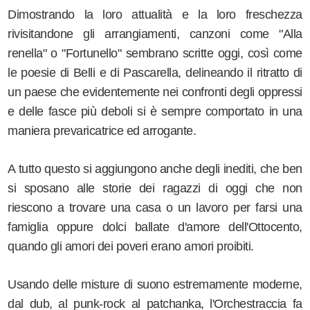
Dimostrando la loro attualità e la loro freschezza
rivisitandone gli arrangiamenti, canzoni come "Alla
renella" o "Fortunello" sembrano scritte oggi, così come
le poesie di Belli e di Pascarella, delineando il ritratto di
un paese che evidentemente nei confronti degli oppressi
e delle fasce più deboli si è sempre comportato in una
maniera prevaricatrice ed arrogante.
A tutto questo si aggiungono anche degli inediti, che ben
si sposano alle storie dei ragazzi di oggi che non
riescono a trovare una casa o un lavoro per farsi una
famiglia oppure dolci ballate d'amore dell'Ottocento,
quando gli amori dei poveri erano amori proibiti.
Usando delle misture di suono estremamente moderne,
dal dub, al punk-rock al patchanka, l'Orchestraccia fa