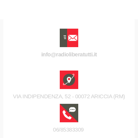
info@radioliberatutti.it
VIA INDIPENDENZA, 52 - 00072 ARICCIA (RM)
06/85383309