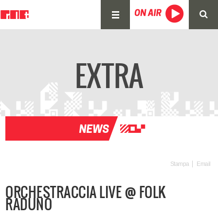
EXTRA
Stampa
Email
ORCHESTRACCIA LIVE @ FOLK
RADUNO