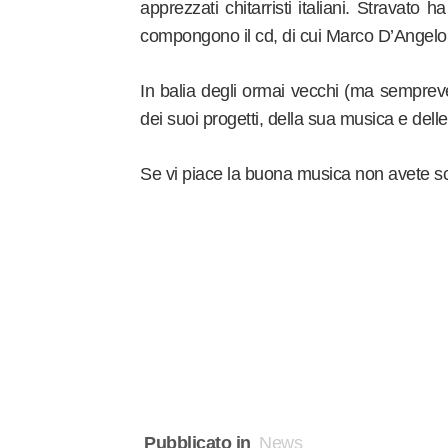
apprezzati chitarristi italiani. Stravato 
compongono il cd, di cui Marco D’Angelo è
In balia degli ormai vecchi (ma sempreve
dei suoi progetti, della sua musica e dell
Se vi piace la buona musica non avete sc
Pubblicato in
News