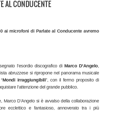
TE AL CONDUCENTE
:30 ai microfoni di Parlate al Conducente avremo
segnato l’esordio discografico di
Marco D’Angelo
,
icista abruzzese si ripropone nel panorama musicale
 “
Mondi irraggiungibili
”, con il fermo proposito di
nquistare l’attenzione del grande pubblico.
, Marco D’Angelo si è avvalso della collaborazione
tore ecclettico e fantasioso, annoverato tra i più