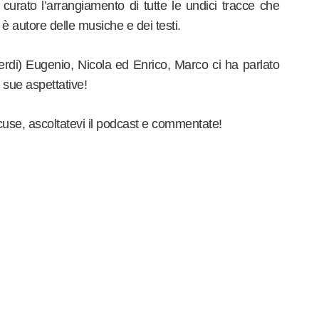
ha curato l’arrangiamento di tutte le undici tracce che
 autore delle musiche e dei testi.
rdi) Eugenio, Nicola ed Enrico, Marco ci ha parlato
e sue aspettative!
use, ascoltatevi il podcast e commentate!