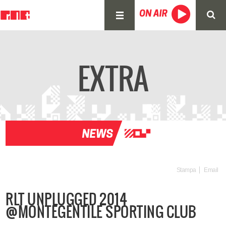
EXTRA
Stampa
Email
RLT UNPLUGGED 2014
@MONTEGENTILE SPORTING CLUB