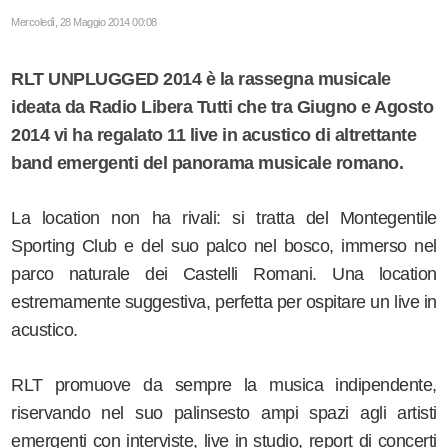
Mercoledì, 28 Maggio 2014 00:08
RLT UNPLUGGED 2014 è la rassegna musicale
ideata da Radio Libera Tutti che tra Giugno e Agosto
2014 vi ha regalato 11 live in acustico di altrettante
band emergenti del panorama musicale romano.
La location non ha rivali: si tratta del Montegentile
Sporting Club e del suo palco nel bosco, immerso nel
parco naturale dei Castelli Romani. Una location
estremamente suggestiva, perfetta per ospitare un live in
acustico.
RLT promuove da sempre la musica indipendente,
riservando nel suo palinsesto ampi spazi agli artisti
emergenti con interviste, live in studio, report di concerti