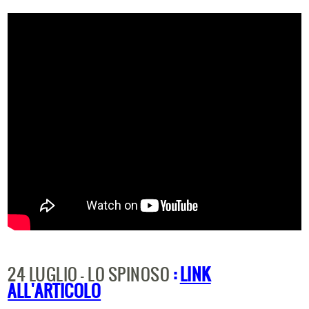
24 LUGLIO - LO SPINOSO
:
LINK
ALL'ARTICOLO