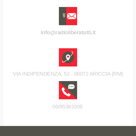
info@radioliberatutti.it
VIA INDIPENDENZA, 52 - 00072 ARICCIA (RM)
06/85383309