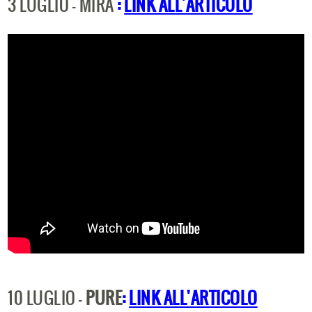
3 LUGLIO - MIRA
:
LINK ALL'ARTICOLO
10 LUGLIO -
PURE
:
LINK ALL'ARTICOLO