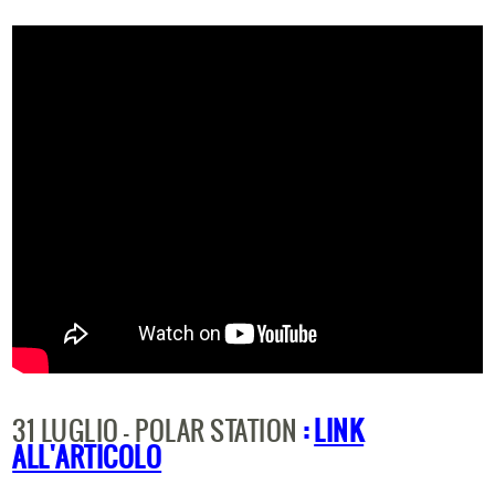
31 LUGLIO - POLAR STATION
:
LINK
ALL'ARTICOLO