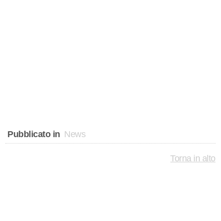
Pubblicato in
News
Torna in alto