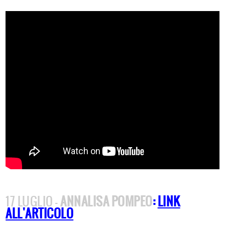
17 LUGLIO -
ANNALISA POMPEO
:
LINK
ALL'ARTICOLO