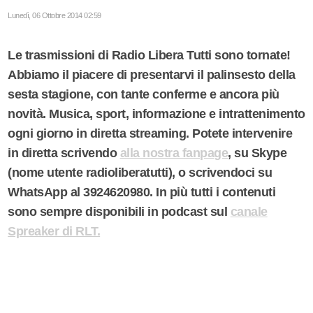
Lunedì, 06 Ottobre 2014 02:59
Le trasmissioni di Radio Libera Tutti sono tornate!
Abbiamo il piacere di presentarvi il palinsesto della
sesta stagione, con tante conferme e ancora più
novità. Musica, sport, informazione e intrattenimento
ogni giorno in diretta streaming. Potete intervenire
in diretta scrivendo
alla nostra fanpage
, su Skype
(nome utente radioliberatutti), o scrivendoci su
WhatsApp al 3924620980. In più tutti i contenuti
sono sempre disponibili in podcast sul
canale
Spreaker di RLT.