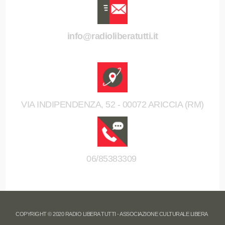
info@radioliberatutti.it
VIA INDIPENDENZA, 52 - 00072 ARICCIA (RM)
06/85383309
COPYRIGHT © 2020 RADIO LIBERA TUTTI - ASSOCIAZIONE CULTURALE LIBERA