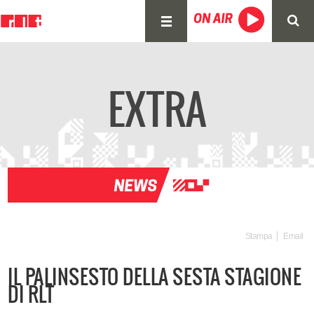
EXTRA
Stampa
Email
IL PALINSESTO DELLA SESTA STAGIONE
DI RLT