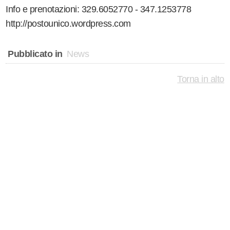
Info e prenotazioni: 329.6052770 - 347.1253778
http://postounico.wordpress.com
Pubblicato in
News
Torna in alto