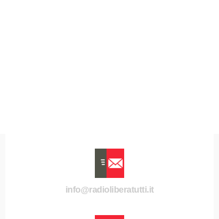
info@radioliberatutti.it