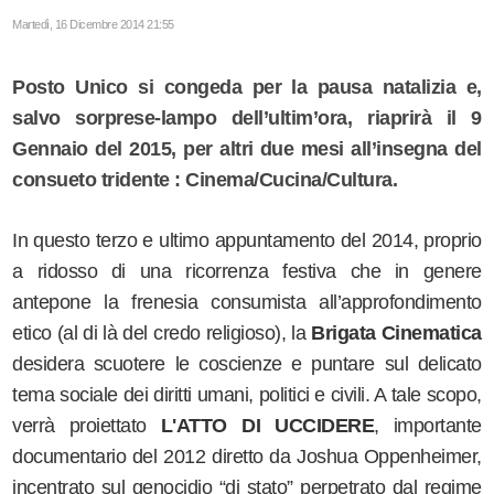
Martedì, 16 Dicembre 2014 21:55
Posto Unico si congeda per la pausa natalizia e,
salvo sorprese-lampo dell’ultim’ora, riaprirà il 9
Gennaio del 2015, per altri due mesi all’insegna del
consueto tridente : Cinema/Cucina/Cultura.
In questo terzo e ultimo appuntamento del 2014, proprio
a ridosso di una ricorrenza festiva che in genere
antepone la frenesia consumista all’approfondimento
etico (al di là del credo religioso), la
Brigata Cinematica
desidera scuotere le coscienze e puntare sul delicato
tema sociale dei diritti umani, politici e civili. A tale scopo,
verrà proiettato
L'ATTO DI UCCIDERE
, importante
documentario del 2012 diretto da Joshua Oppenheimer,
incentrato sul genocidio “di stato” perpetrato dal regime