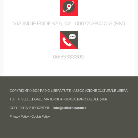
VIA INDIPENDENZA, 52 - 00072 ARICCIA (RM)
06/85383309
COPYRIGHT © 2020 RADIO LIBERA TUTTI - ASSOCIAZIONE CULTURALE LIBERA
TUTTI - SEDE LEGALE: VIA TERNI, 4 - 00041 ALBANO LAZIALE (RM)
COD. FISCALE 90067650581 -
info@radioliberatutti.it
-
Privacy Policy
-
Cookie Policy