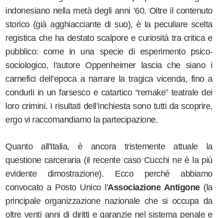
indonesiano nella metà degli anni ’60. Oltre il contenuto
storico (già agghiacciante di suo), è la peculiare scelta
registica che ha destato scalpore e curiosità tra critica e
pubblico: come in una specie di esperimento psico-
sociologico, l'autore
Oppenheimer
lascia che siano i
carnefici dell’epoca a narrare la tragica vicenda, fino a
condurli in un farsesco e catartico “remake” teatrale dei
loro crimini. I risultati dell’inchiesta sono tutti da scoprire,
ergo vi raccomandiamo la partecipazione.
Quanto all'Italia, è ancora tristemente attuale la
questione carceraria (il recente caso Cucchi ne è la più
evidente dimostrazione). Ecco perché abbiamo
convocato a Posto Unico l'
Associazione Antigone
(la
principale organizzazione nazionale che si occupa da
oltre venti anni di diritti e garanzie nel sistema penale e