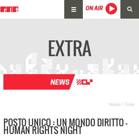
EXTRA
Stampa
Email
POSTO UNICO : UN MONDO DIRITTO -
HUMAN RIGHTS NIGHT