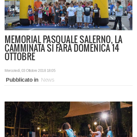
MEMORIAL PASQUALE SALERNO, LA
CAMMINATA SI FARÀ DOMENICA 14
OTTOBRE
Mercoledì, 03 Ottobre 2018 18:05
Pubblicato in
News