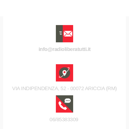
info@radioliberatutti.it
VIA INDIPENDENZA, 52 - 00072 ARICCIA (RM)
06/85383309