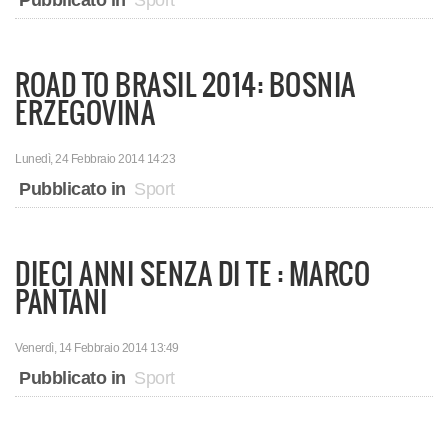
ROAD TO BRASIL 2014: BOSNIA
ERZEGOVINA
Lunedì, 24 Febbraio 2014 14:23
Pubblicato in
Sport
DIECI ANNI SENZA DI TE : MARCO
PANTANI
Venerdì, 14 Febbraio 2014 13:49
Pubblicato in
Sport