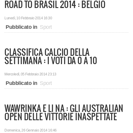
ROAD TO BRASIL 2014 : BELGIO
Lunedì, 10 Febbraio 2014 16:30
Pubblicato in
Sport
CLASSIFICA CALCIO DELLA
SETTIMANA : I VOTI DA 0 A 10
Mercoledì, 05 Febbraio 2014 23:13
Pubblicato in
Sport
WAWRINKA E LI NA : GLI AUSTRALIAN
OPEN DELLE VITTORIE INASPETTATE
Domenica, 26 Gennaio 2014 16:46