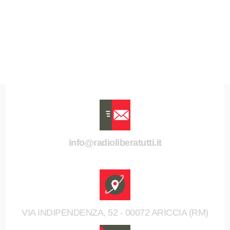
info@radioliberatutti.it
VIA INDIPENDENZA, 52 - 00072 ARICCIA (RM)