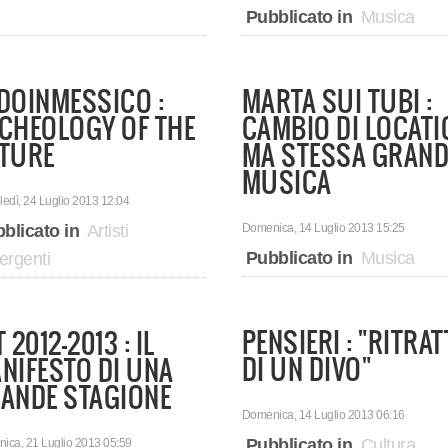
Pubblicato in
Musica
DOINMESSICO :
MARTA SUI TUBI :
CHEOLOGY OF THE
CAMBIO DI LOCATI
TURE
MA STESSA GRAND
MUSICA
edì, 24 Luglio 2013 12:04
blicato in
Artisti
Domenica, 14 Luglio 2013 15:25
Pubblicato in
Musica
rgenti
PENSIERI : "RITRA
 2012-2013 : IL
DI UN DIVO"
NIFESTO DI UNA
ANDE STAGIONE
Domenica, 14 Luglio 2013 06:16
Pubblicato in
Cultura
ica, 21 Luglio 2013 05:59