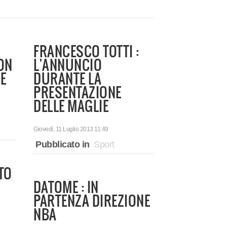
FRANCESCO TOTTI :
ON
L'ANNUNCIO
E
DURANTE LA
PRESENTAZIONE
DELLE MAGLIE
Giovedì, 11 Luglio 2013 11:49
Pubblicato in
Sport
TTO
DATOME : IN
PARTENZA DIREZIONE
NBA