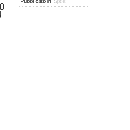
Pubblicato in
Sport
CO
N