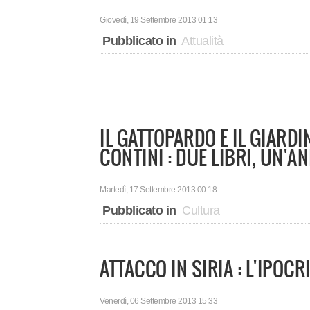
Giovedì, 19 Settembre 2013 01:13
Pubblicato in
Attualità
IL GATTOPARDO E IL GIARDIN
CONTINI : DUE LIBRI, UN'A
Martedì, 17 Settembre 2013 00:18
Pubblicato in
Cultura
ATTACCO IN SIRIA : L'IPOCR
Venerdì, 06 Settembre 2013 15:33