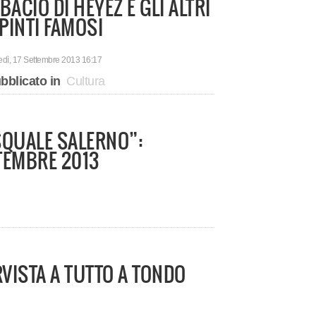
 BACIO DI HEYEZ E GLI ALTRI
PINTI FAMOSI
edì, 17 Settembre 2013 16:17
bblicato in
Cultura
SQUALE SALERNO”:
TEMBRE 2013
RVISTA A TUTTO A TONDO