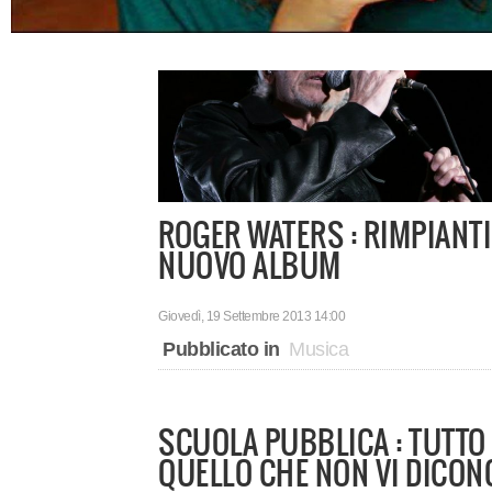
ROGER WATERS : RIMPIANTI
NUOVO ALBUM
Giovedì, 19 Settembre 2013 14:00
Pubblicato in
Musica
SCUOLA PUBBLICA : TUTTO
QUELLO CHE NON VI DICON