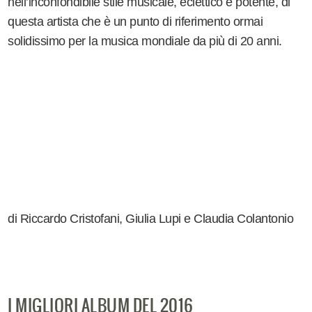
nell’inconfondibile stile musicale, eclettico e potente, di
questa artista che è un punto di riferimento ormai
solidissimo per la musica mondiale da più di 20 anni.
di Riccardo Cristofani, Giulia Lupi e Claudia Colantonio
I MIGLIORI ALBUM DEL 2016