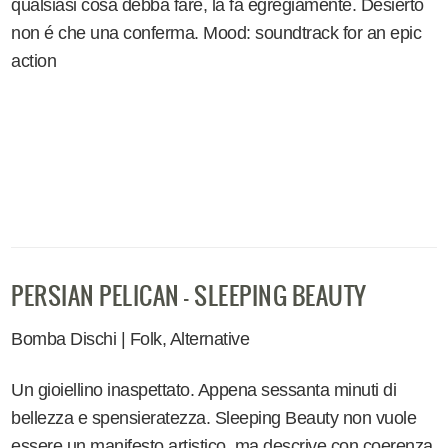
qualsiasi cosa debba fare, la fa egregiamente. Desierto
non é che una conferma. Mood: soundtrack for an epic
action
PERSIAN PELICAN - SLEEPING BEAUTY
Bomba Dischi | Folk, Alternative
Un gioiellino inaspettato. Appena sessanta minuti di
bellezza e spensieratezza.
Sleeping Beauty
non vuole
essere un manifesto artistico, ma descrive con coerenza