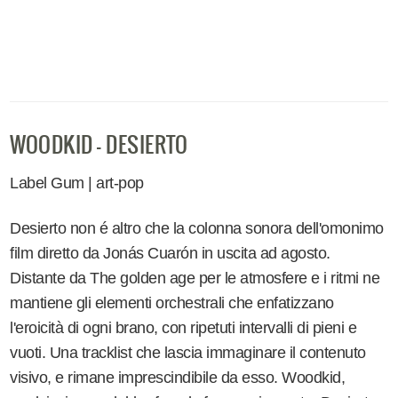
WOODKID - DESIERTO
Label Gum | art-pop
Desierto non é altro che la colonna sonora dell'omonimo
film diretto da Jonás Cuarón in uscita ad agosto.
Distante da The golden age per le atmosfere e i ritmi ne
mantiene gli elementi orchestrali che enfatizzano
l'eroicità di ogni brano, con ripetuti intervalli di pieni e
vuoti. Una tracklist che lascia immaginare il contenuto
visivo, e rimane imprescindibile da esso. Woodkid,