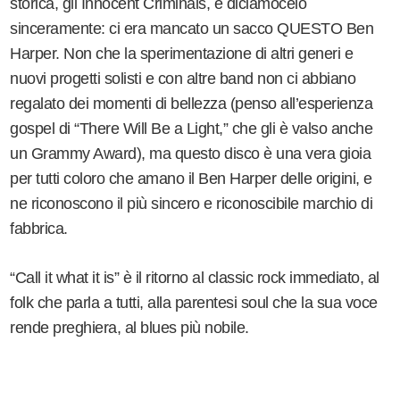
storica, gli Innocent Criminals, e diciamocelo
sinceramente: ci era mancato un sacco QUESTO Ben
Harper. Non che la sperimentazione di altri generi e
nuovi progetti solisti e con altre band non ci abbiano
regalato dei momenti di bellezza (penso all’esperienza
gospel di “There Will Be a Light,” che gli è valso anche
un Grammy Award), ma questo disco è una vera gioia
per tutti coloro che amano il Ben Harper delle origini, e
ne riconoscono il più sincero e riconoscibile marchio di
fabbrica.
“Call it what it is” è il ritorno al classic rock immediato, al
folk che parla a tutti, alla parentesi soul che la sua voce
rende preghiera, al blues più nobile.