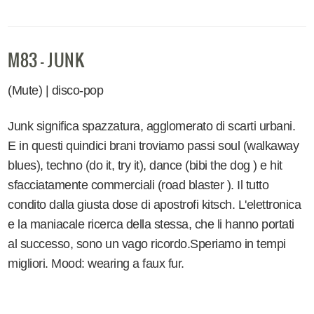
M83 - JUNK
(Mute) | disco-pop
Junk significa spazzatura, agglomerato di scarti urbani.
E in questi quindici brani troviamo passi soul (walkaway
blues), techno (do it, try it), dance (bibi the dog ) e hit
sfacciatamente commerciali (road blaster ). Il tutto
condito dalla giusta dose di apostrofi kitsch. L'elettronica
e la maniacale ricerca della stessa, che li hanno portati
al successo, sono un vago ricordo.Speriamo in tempi
migliori. Mood: wearing a faux fur.