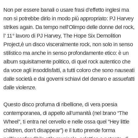
Non per essere banali o usare frasi d’effetto inglesi ma
non si potrebbe dirlo in modo più appropriato: PJ Harvey
strikes again. Da tempo nell’Olimpo delle donne del rock,
l’ 11° lavoro di PJ Harvey, The Hope Six Demolition
Project,è un disco visceralmente rock, non solo in senso
stilistico ma anche in senso profondamente etico: è un
album squisitamente politico, di quel rock autentico che
da voce agli insoddisfatti, a tutti coloro che sono nauseati
dalle società e dai governi schiavi del denaro e assuefatti
dalle violenze.
Questo disco profuma di ribellione, di vera poesia
contemporanea, di appello all’umanità (nel brano “The
Wheel”, ti entra nel cervello e nelle ossa quel "Hey little
children, don’t disappear”) e il tutto prende forma