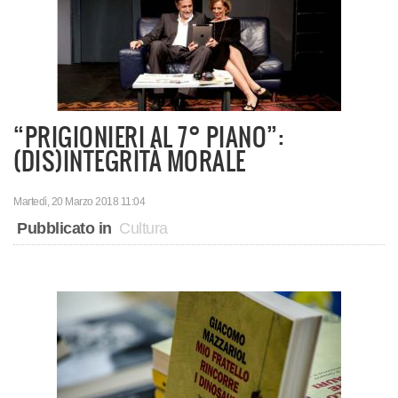
“PRIGIONIERI AL 7° PIANO”:
(DIS)INTEGRITÀ MORALE
Martedì, 20 Marzo 2018 11:04
Pubblicato in
Cultura