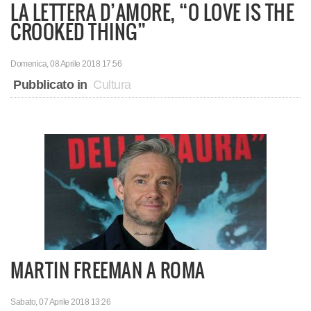
LA LETTERA D’AMORE, “O LOVE IS THE
CROOKED THING”
Domenica, 08 Aprile 2018 17:56
Pubblicato in
Cultura
MARTIN FREEMAN A ROMA
Sabato, 07 Aprile 2018 13:26