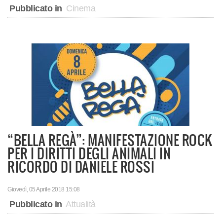
Pubblicato in
Cinema
“BELLA REGÀ”: MANIFESTAZIONE ROCK
PER I DIRITTI DEGLI ANIMALI IN
RICORDO DI DANIELE ROSSI
Giovedì, 05 Aprile 2018 15:08
Pubblicato in
Attualità