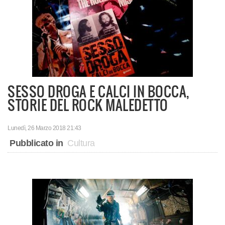
SESSO DROGA E CALCI IN BOCCA,
STORIE DEL ROCK MALEDETTO
Lunedì, 26 Marzo 2018 21:43
Pubblicato in
Cultura