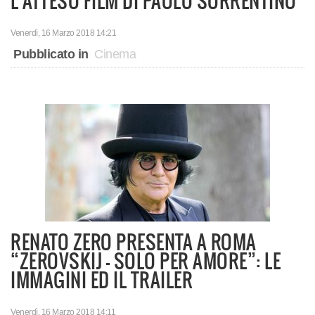
L'ATTESO FILM DI PAOLO SORRENTINO
Venerdì, 16 Marzo 2018 14:21
Pubblicato in
Cinema
RENATO ZERO PRESENTA A ROMA
“ZEROVSKIJ - SOLO PER AMORE”: LE
IMMAGINI ED IL TRAILER
Venerdì, 16 Marzo 2018 14:11