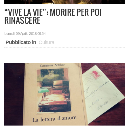
“VIVE LA VIE”: MORIRE PER POI
RINASCERE
Lunedì, 09 Aprile 2018 09:54
Pubblicato in
Cultura