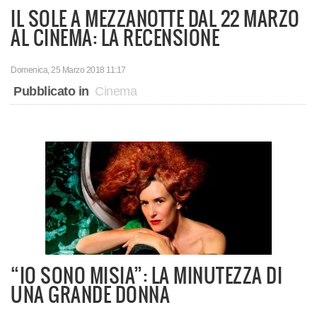
IL SOLE A MEZZANOTTE DAL 22 MARZO
AL CINEMA: LA RECENSIONE
Domenica, 25 Marzo 2018 11:17
Pubblicato in
Cinema
“IO SONO MISIA”: LA MINUTEZZA DI
UNA GRANDE DONNA